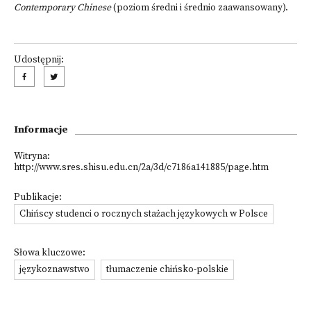
Contemporary Chinese
(poziom średni i średnio zaawansowany).
Udostępnij:
Informacje
Witryna:
http://www.sres.shisu.edu.cn/2a/3d/c7186a141885/page.htm
Publikacje:
Chińscy studenci o rocznych stażach językowych w Polsce
Słowa kluczowe:
językoznawstwo
tłumaczenie chińsko-polskie