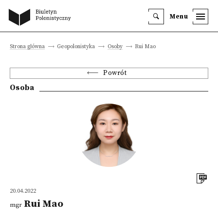
Menu
Strona główna
Geopolonistyka
Osoby
Rui Mao
Powrót
Osoba
20.04.2022
Rui Mao
mgr