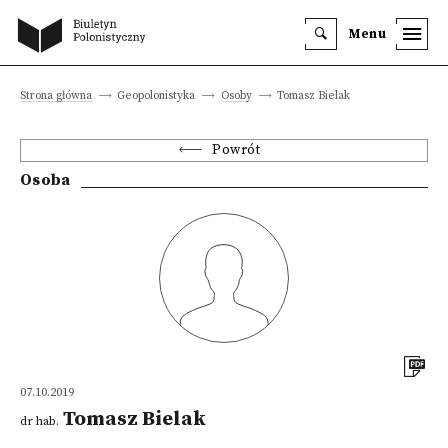
Menu
Strona główna
Geopolonistyka
Osoby
Tomasz Bielak
Powrót
Osoba
07.10.2019
Tomasz Bielak
dr hab.