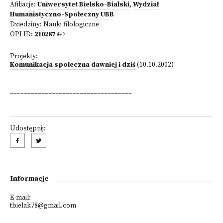
Afiliacje:
Uniwersytet Bielsko-Bialski
,
Wydział
Humanistyczno-Społeczny UBB
Dziedziny:
Nauki filologiczne
OPI ID:
210287
Projekty:
Komunikacja społeczna dawniej i dziś
(10.10.2002)
___________________________________
Udostępnij:
Informacje
E-mail:
tbielak78@gmail.com