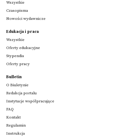
Wszystkie
Czasopisma
Nowości wydawnicze
Edukacja i praca
Wszystkie
Oferty edukacyjne
Stypendia
Oferty pracy
Bulletin
O Biuletynie
Redakcja portalu
Instytucje współpracujące
FAQ
Kontakt
Regulamin
Instrukcja