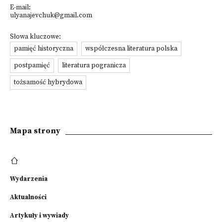
E-mail:
ulyanajevchuk@gmail.com
Słowa kluczowe:
pamięć historyczna
współczesna literatura polska
postpamięć
literatura pogranicza
tożsamość hybrydowa
Mapa strony
Wydarzenia
Aktualności
Artykuły i wywiady