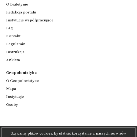
O Biuletynie
Redakcja portalu
Instytucje współpracujące
FAQ
Kontakt
Regulamin
Instrukcja
Ankieta
Geopolonistyka
O Geopolonistyce
Mapa
Instytucje
Osoby
Używamy plików cookies, by ułatwić korzystanie z naszych serwisów.