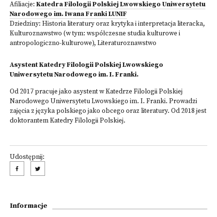
Afiliacje:
Katedra Filologii Polskiej Lwowskiego Uniwersytetu
Narodowego im. Iwana Franki LUNIF
Dziedziny:
Historia literatury oraz krytyka i interpretacja literacka
,
Kulturoznawstwo (w tym: współczesne studia kulturowe i
antropologiczno-kulturowe)
,
Literaturoznawstwo
Asystent Katedry Filologii Polskiej Lwowskiego
Uniwersytetu Narodowego im. I. Franki.
Od 2017 pracuje jako asystent w Katedrze Filologii Polskiej
Narodowego Uniwersytetu Lwowskiego im. I. Franki. Prowadzi
zajęcia z języka polskiego jako obcego oraz literatury. Od 2018 jest
doktorantem Katedry Filologii Polskiej.
Udostępnij:
Informacje