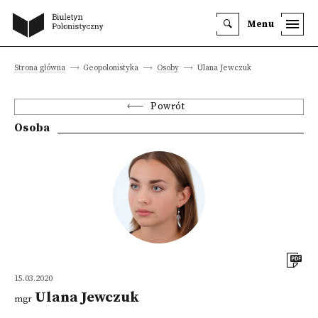
Menu
Strona główna
Geopolonistyka
Osoby
Ulana Jewczuk
Powrót
Osoba
15.03.2020
Ulana Jewczuk
mgr