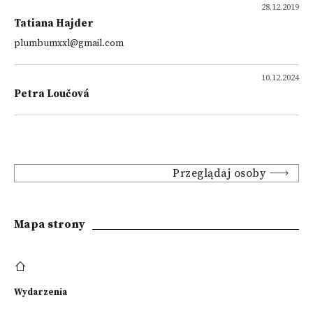
28.12.2019
Tatiana Hajder
plumbumxxl@gmail.com
10.12.2024
Petra Loučová
Przeglądaj osoby
Mapa strony
Wydarzenia