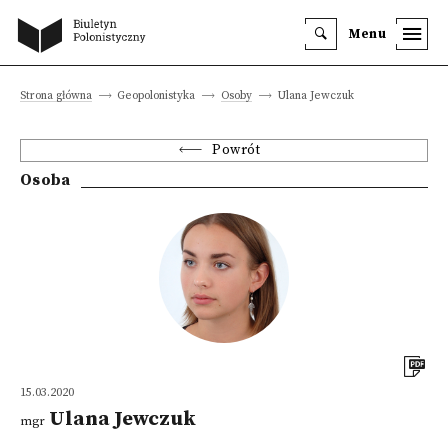
Menu
Strona główna
Geopolonistyka
Osoby
Ulana Jewczuk
Powrót
Osoba
15.03.2020
Ulana Jewczuk
mgr