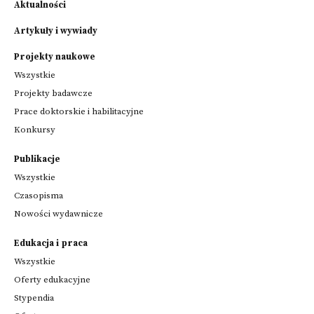
Aktualności
Artykuły i wywiady
Projekty naukowe
Wszystkie
Projekty badawcze
Prace doktorskie i habilitacyjne
Konkursy
Publikacje
Wszystkie
Czasopisma
Nowości wydawnicze
Edukacja i praca
Wszystkie
Oferty edukacyjne
Stypendia