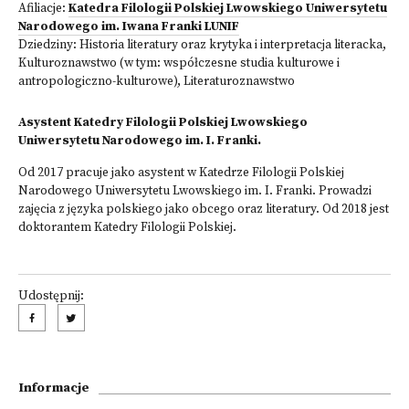
Afiliacje:
Katedra Filologii Polskiej Lwowskiego Uniwersytetu
Narodowego im. Iwana Franki LUNIF
Dziedziny:
Historia literatury oraz krytyka i interpretacja literacka
,
Kulturoznawstwo (w tym: współczesne studia kulturowe i
antropologiczno-kulturowe)
,
Literaturoznawstwo
Asystent Katedry Filologii Polskiej Lwowskiego
Uniwersytetu Narodowego im. I. Franki.
Od 2017 pracuje jako asystent w Katedrze Filologii Polskiej
Narodowego Uniwersytetu Lwowskiego im. I. Franki. Prowadzi
zajęcia z języka polskiego jako obcego oraz literatury. Od 2018 jest
doktorantem Katedry Filologii Polskiej.
Udostępnij:
Informacje