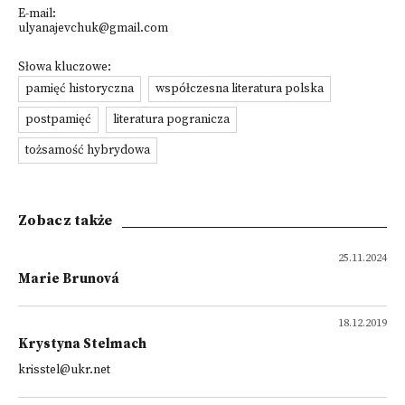
E-mail:
ulyanajevchuk@gmail.com
Słowa kluczowe:
pamięć historyczna
współczesna literatura polska
postpamięć
literatura pogranicza
tożsamość hybrydowa
Zobacz także
25.11.2024
Marie Brunová
18.12.2019
Krystyna Stelmach
krisstel@ukr.net