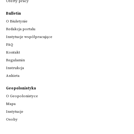
Oferty pracy
Bulletin
O Biuletynie
Redakcja portalu
Instytucje współpracujące
FAQ
Kontakt
Regulamin
Instrukcja
Ankieta
Geopolonistyka
O Geopolonistyce
Mapa
Instytucje
Osoby