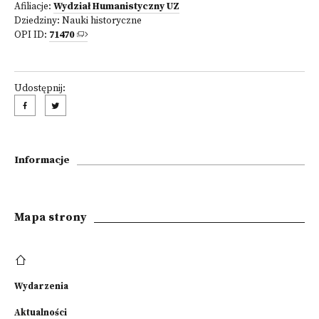
Afiliacje:
Wydział Humanistyczny UZ
Dziedziny:
Nauki historyczne
OPI ID:
71470
Udostępnij:
Informacje
Mapa strony
Wydarzenia
Aktualności