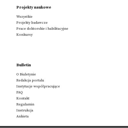
Projekty naukowe
Wszystkie
Projekty badawcze
Prace doktorskie i habilitacyjne
Konkursy
Bulletin
O Biuletynie
Redakcja portalu
Instytucje współpracujące
FAQ
Kontakt
Regulamin
Instrukcja
Ankieta