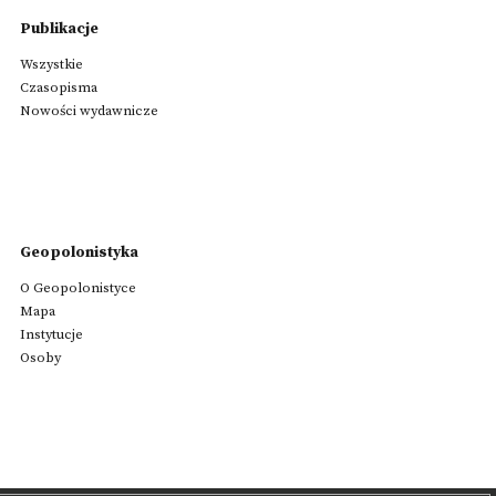
Publikacje
Wszystkie
Czasopisma
Nowości wydawnicze
Geopolonistyka
O Geopolonistyce
Mapa
Instytucje
Osoby