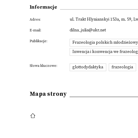
Informacje
ul. Trakt Hlynianskyi 153a, m. 59,
Adres:
dilna_julia@ukr.net
E-mail:
Publikacje:
Frazeologia polskich młodzieżowy
Inwencja i konwencja we frazeolog
Słowa kluczowe:
glottodydaktyka
frazeologia
Mapa strony