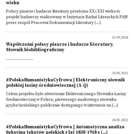
wieku
Polscy pisarze i badacze literatury przełomu XX i XXI wieku to
projekt badawczy realizowany w Instytucie Badań Literackich PAN
przez zespół Pracowni Dokumentacji Literatury (...)
13.09.2018
Współcześni polscy pisarze i badacze literatury.
Słownik biobibliograficzny
_____________
16.05.2021
#PolskaHumanistykaCyfrowa || Elektroniczny słownik
polskiej łaciny średniowiecznej (A-Q)
Celem projektu było stworzenie Elektronicznego Słownika Łaciny
Średniowiecznej w Polsce, pierwszego naukowego słownika
języka łacińskiego publicznie dostępnego w internecie na (...)
18.05.2021
#PolskaHumanistykaCyfrowa || Automatyczna analiza
ﬂeksyjna tekstów polskich z lat 1830-1918 z (...)