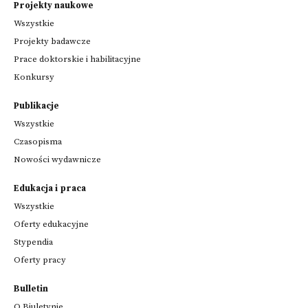
Projekty naukowe
Wszystkie
Projekty badawcze
Prace doktorskie i habilitacyjne
Konkursy
Publikacje
Wszystkie
Czasopisma
Nowości wydawnicze
Edukacja i praca
Wszystkie
Oferty edukacyjne
Stypendia
Oferty pracy
Bulletin
O Biuletynie