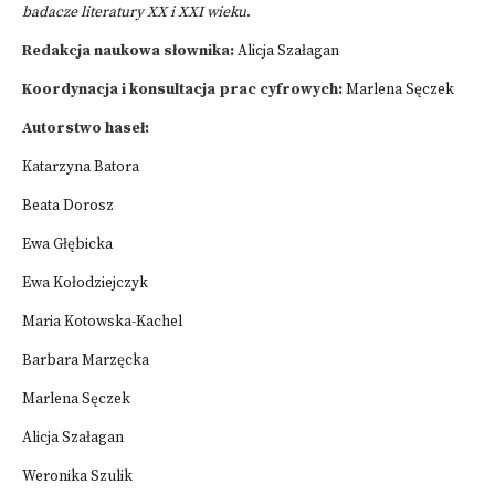
badacze literatury XX i XXI wieku
.
Redakcja naukowa słownika:
Alicja Szałagan
Koordynacja i konsultacja prac cyfrowych:
Marlena Sęczek
Autorstwo haseł:
Katarzyna Batora
Beata Dorosz
Ewa Głębicka
Ewa Kołodziejczyk
Maria Kotowska-Kachel
Barbara Marzęcka
Marlena Sęczek
Alicja Szałagan
Weronika Szulik