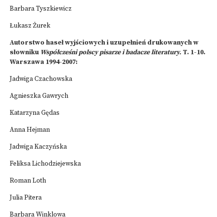
Barbara Tyszkiewicz
Łukasz Żurek
Autorstwo haseł wyjściowych i uzupełnień drukowanych w
słowniku
Współcześni polscy pisarze i badacze literatury.
T. 1-10.
Warszawa 1994-2007:
Jadwiga Czachowska
Agnieszka Gawrych
Katarzyna Gędas
Anna Hejman
Jadwiga Kaczyńska
Feliksa Lichodziejewska
Roman Loth
Julia Pitera
Barbara Winklowa