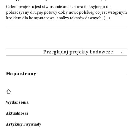
Celem projektu jest stworzenie analizatora fleksyjnego dla
polszczyzny drugiej połowy doby nowopolskiej, co jest wstępnym
krokiem dla komputerowej analizy tekstów dawnych. (...)
Przeglądaj projekty badawcze
Mapa strony
Wydarzenia
Aktualności
Artykuły i wywiady