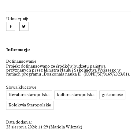
Udostępnij:
Informacje
Dofinansowanie:
Projekt dofinansowano ze środków budżetu państwa
przyznanych przez Ministra Nauki i Szkolnictwa Wyższego w
ramach programu „Doskonała nauka II” (KONF/SP/0169/2023/01).
Słowa kluczowe:
literatura staropolska
kultura staropolska
gościnność
Kolokwia Staropolskie
Data dodania:
23 sierpnia 2024; 11:29 (Mariola Wilczak)