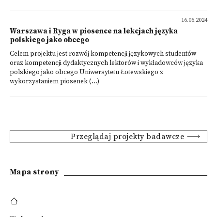
16.06.2024
Warszawa i Ryga w piosence na lekcjach języka
polskiego jako obcego
Celem projektu jest rozwój kompetencji językowych studentów
oraz kompetencji dydaktycznych lektorów i wykładowców języka
polskiego jako obcego Uniwersytetu Łotewskiego z
wykorzystaniem piosenek (...)
Przeglądaj projekty badawcze
Mapa strony