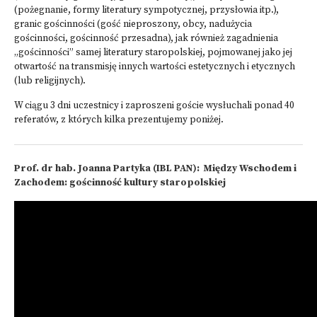
(pożegnanie, formy literatury sympotycznej, przysłowia itp.),
granic gościnności (gość nieproszony, obcy, nadużycia
gościnności, gościnność przesadna), jak również zagadnienia
„gościnności” samej literatury staropolskiej, pojmowanej jako jej
otwartość na transmisję innych wartości estetycznych i etycznych
(lub religijnych).
W ciągu 3 dni uczestnicy i zaproszeni goście wysłuchali ponad 40
referatów, z których kilka prezentujemy poniżej.
Prof. dr hab. Joanna Partyka (IBL PAN): Między Wschodem i
Zachodem: gościnność kultury staropolskiej