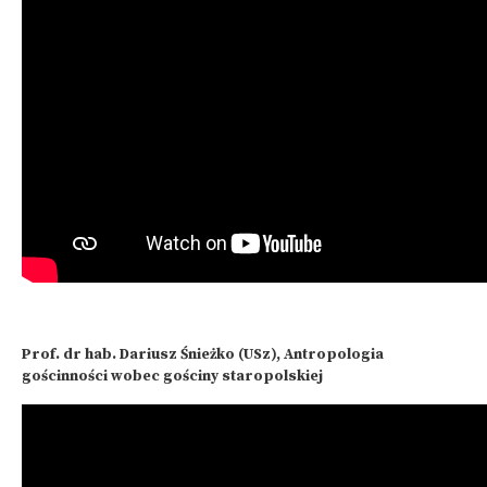
Prof. dr hab. Dariusz Śnieżko (USz), Antropologia
gościnności wobec gościny staropolskiej