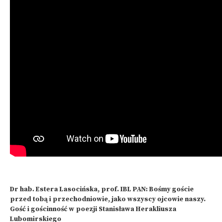
Dr hab. Estera Lasocińska, prof. IBL PAN: Bośmy goście
przed tobą i przechodniowie, jako wszyscy ojcowie naszy.
Gość i gościnność w poezji Stanisława Herakliusza
Lubomirskiego