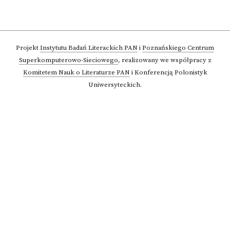
Projekt
Instytutu Badań Literackich PAN
i
Poznańskiego Centrum
Superkomputerowo-Sieciowego
,
realizowany we współpracy z
Komitetem Nauk o Literaturze PAN
i Konferencją Polonistyk
Uniwersyteckich.