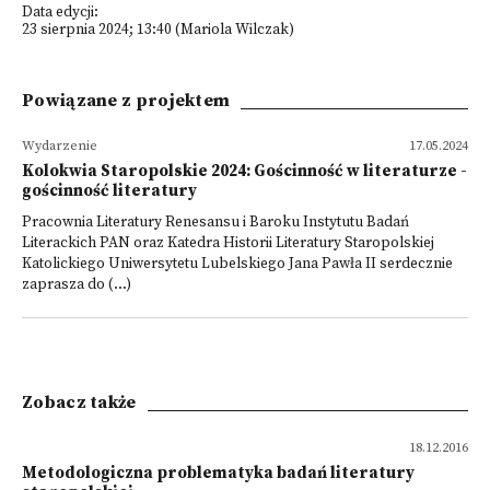
Data edycji:
23 sierpnia 2024; 13:40 (Mariola Wilczak)
Powiązane z projektem
Wydarzenie
17.05.2024
Kolokwia Staropolskie 2024: Gościnność w literaturze -
gościnność literatury
Pracownia Literatury Renesansu i Baroku Instytutu Badań
Literackich PAN oraz Katedra Historii Literatury Staropolskiej
Katolickiego Uniwersytetu Lubelskiego Jana Pawła II serdecznie
zaprasza do (...)
Zobacz także
18.12.2016
Metodologiczna problematyka badań literatury