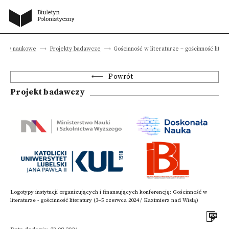
jekty naukowe
Projekty badawcze
Gościnność w literaturze – gościnność liter
Powrót
Projekt badawczy
Logotypy instytucji organizujących i finansujących konferencję: Gościnność w
literaturze - gościnność literatury (3–5 czerwca 2024 / Kazimierz nad Wisłą)