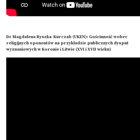
Dr Magdalena Ryszka-Kurczab (UKEN): Gościnność wobec
religijnych oponentów na przykładzie publicznych dysput
wyznaniowych w Koronie i Litwie (XVI i XVII wieku)