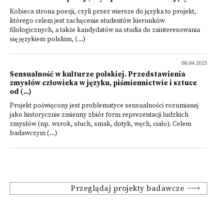
Kobieca strona poezji, czyli przez wiersze do języka to projekt,
którego celem jest zachęcenie studentów kierunków
filologicznych, a także kandydatów na studia do zainteresowania
się językiem polskim, (...)
08.04.2015
Sensualność w kulturze polskiej. Przedstawienia
zmysłów człowieka w języku, piśmiennictwie i sztuce
od (...)
Projekt poświęcony jest problematyce sensualności rozumianej
jako historycznie zmienny zbiór form reprezentacji ludzkich
zmysłów (np. wzrok, słuch, smak, dotyk, węch, ciało). Celem
badawczym (...)
Przeglądaj projekty badawcze