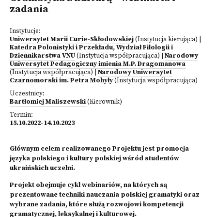
zadania
Instytucje:
Uniwersytet Marii Curie-Skłodowskiej
(Instytucja kierująca)
|
Katedra Polonistyki i Przekładu, Wydział Filologii i
Dziennikarstwa VNU
(Instytucja współpracująca)
|
Narodowy
Uniwersytet Pedagogiczny imienia M.P. Dragomanowa
(Instytucja współpracująca)
|
Narodowy Uniwersytet
Czarnomorski im. Petra Mohyły
(Instytucja współpracująca)
Uczestnicy:
Bartłomiej Maliszewski
(Kierownik)
Termin:
15.10.2022-14.10.2023
Głównym celem realizowanego Projektu jest promocja
języka polskiego i kultury polskiej wśród studentów
ukraińskich uczelni.
Projekt obejmuje cykl webinariów, na których są
prezentowane techniki nauczania polskiej gramatyki oraz
wybrane zadania, które służą rozwojowi kompetencji
gramatycznej, leksykalnej i kulturowej.