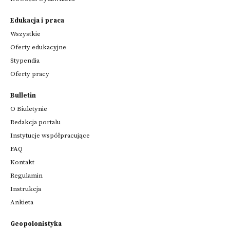
Edukacja i praca
Wszystkie
Oferty edukacyjne
Stypendia
Oferty pracy
Bulletin
O Biuletynie
Redakcja portalu
Instytucje współpracujące
FAQ
Kontakt
Regulamin
Instrukcja
Ankieta
Geopolonistyka