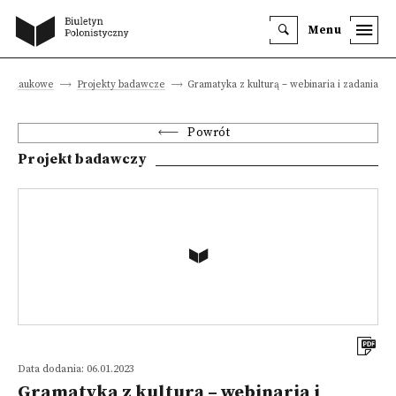
Menu
kty naukowe
Projekty badawcze
Gramatyka z kulturą – webinaria i zadania
Powrót
Projekt badawczy
Data dodania: 06.01.2023
Gramatyka z kulturą – webinaria i