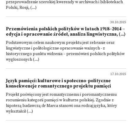
przeprowadzenie szerokiej kwerendy w archiwach i bibliotekach
Polski, Rosji, (...)
30.10.2015
Przemówienia polskich polityków w latach 1918–2014 –
edycja i opracowanie źródeł, analiza lingwistyczna, (...)
Podstawowym celem naukowym projektu jest zebranie oraz
lingwistyczne i politologiczne opracowanie ważnych - z
historycznego punktu widzenia – przemówień polskich polityków
wygłoszonych (...)
17.10.2015
Język pamięci: kulturowe i społeczno-polityczne
konsekwencje romantycznego projektu pamięci
Projekt poświęcony jest romantycznemu i poromantycznemu
rozumieniu kategorii pamięci w kulturze polskiej. Zgodnie z
hipotezą badawczą dr Marca stanowi ona rodzaj języka, który
wykształcił (...)