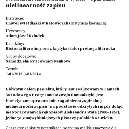
nielinearność zapisu
Instytucje:
Uniwersytet Śląski w Katowicach
(Instytucja kierująca)
Uczestnicy:
Adam Józef Dziadek
Dziedziny:
Historia literatury oraz krytyka i interpretacja literacka
Grupy docelowe:
Samodzielni Pracownicy Naukowi
Termin:
1.01.2012-1.01.2014
Głównym celem projektu, który jest realizowany w ramach
Narodowego Programu Rozwoju Humanistyki, jest
teoretyczne opracowanie zagadnienia „spiralnej
nielinearności zapisu” na podstawie odkrytych i nigdy dotąd
nieopracowanych rękopisów Aleksandra Wata (1900–1967),
jednego z najwybitniejszych pisarzy polskich XX wieku.
Charakter zapisu w notatnikach poety ma wielkie znaczenie dla