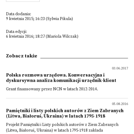
Data dodania:
9 kwietnia 2015; 16:23 (Sylwia Pikula)
Data edycji:
6 kwietnia 2016; 18:27 (Mariola Wilczak)
Zobacz także
03.06.2017
Polska rozmowa urzędowa. Konwersacyjna i
dyskursywna analiza komunikacji urzędnik-klient
Grant finansowany przez NCN w latach 2012-2014.
05.08.2016
Pamiętniki i listy polskich autorów z Ziem Zabranych
(Litwa, Białoruś, Ukraina) w latach 1795-1918
Projekt Pamiętniki i Listy polskich autorów z Ziem Zabranych
(Litwa, Białoruś, Ukraina) w latach 1795-1918 zakłada