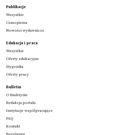
Publikacje
Wszystkie
Czasopisma
Nowości wydawnicze
Edukacja i praca
Wszystkie
Oferty edukacyjne
Stypendia
Oferty pracy
Bulletin
O Biuletynie
Redakcja portalu
Instytucje współpracujące
FAQ
Kontakt
Regulamin