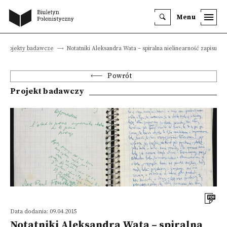
Menu
Projekty badawcze
Notatniki Aleksandra Wata – spiralna nielinearność zapisu
Powrót
Projekt badawczy
Data dodania: 09.04.2015
Notatniki Aleksandra Wata – spiralna