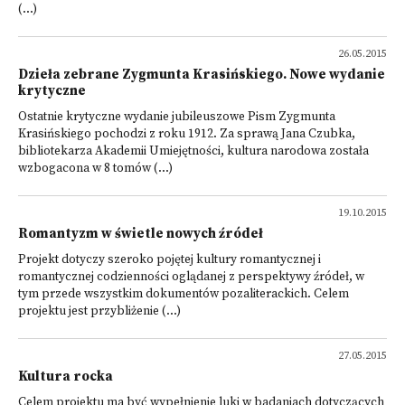
(...)
26.05.2015
Dzieła zebrane Zygmunta Krasińskiego. Nowe wydanie
krytyczne
Ostatnie krytyczne wydanie jubileuszowe Pism Zygmunta
Krasińskiego pochodzi z roku 1912. Za sprawą Jana Czubka,
bibliotekarza Akademii Umiejętności, kultura narodowa została
wzbogacona w 8 tomów (...)
19.10.2015
Romantyzm w świetle nowych źródeł
Projekt dotyczy szeroko pojętej kultury romantycznej i
romantycznej codzienności oglądanej z perspektywy źródeł, w
tym przede wszystkim dokumentów pozaliterackich. Celem
projektu jest przybliżenie (...)
27.05.2015
Kultura rocka
Celem projektu ma być wypełnienie luki w badaniach dotyczących