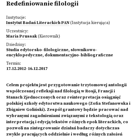
Redefiniowanie filologii
Instytucje:
Instytut Badań Literackich PAN
(Instytucja kierująca)
Uczestnicy:
Maria Prussak
(Kierownik)
Dziedziny:
Studia edytorsko-filologiczne, słownikowo-
encyklopedyczne, dokumentacyjno-bibliograficzne
Termin:
17.12.2012-16.12.2017
Celem projektu jest przygotowanie trzytomowej antologii
współczesnej refleksji nad filologią w Rosji, Francji i
Stanach Zjednoczonych oraz reinterpretacja osiągnięć
polskiej szkoły edytorstwa naukowego (Zofia Stefanowska i
Zbigniew Goliński). Zespół grantowy będzie pracować nad
wybranymi zagadnieniami związanymi z tekstologią oraz
interpretacją i edycją tekstów różnych epok literackich, co
pozwoli na zintegrowanie działań badaczy dotychczas
zwykle pracujących oddzielnie i według różnych założeń