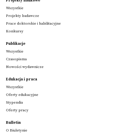
Projekty naukowe
Wszystkie
Projekty badawcze
Prace doktorskie i habilitacyjne
Konkursy
Publikacje
Wszystkie
Czasopisma
Nowości wydawnicze
Edukacja i praca
Wszystkie
Oferty edukacyjne
Stypendia
Oferty pracy
Bulletin
O Biuletynie