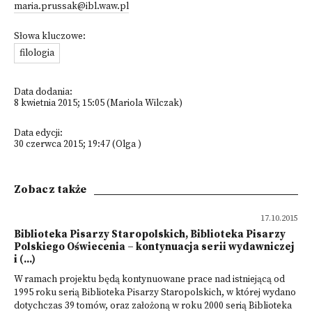
maria.prussak@ibl.waw.pl
Słowa kluczowe:
filologia
Data dodania:
8 kwietnia 2015; 15:05 (Mariola Wilczak)
Data edycji:
30 czerwca 2015; 19:47 (Olga )
Zobacz także
17.10.2015
Biblioteka Pisarzy Staropolskich, Biblioteka Pisarzy
Polskiego Oświecenia – kontynuacja serii wydawniczej
i (...)
W ramach projektu będą kontynuowane prace nad istniejącą od
1995 roku serią Biblioteka Pisarzy Staropolskich, w której wydano
dotychczas 39 tomów, oraz założoną w roku 2000 serią Biblioteka