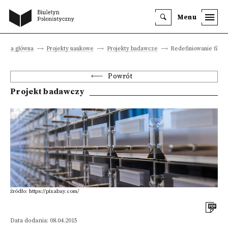
Menu
trona główna
Projekty naukowe
Projekty badawcze
Redefiniowanie filolog
Powrót
Projekt badawczy
źródło: https://pixabay.com/
Data dodania: 08.04.2015