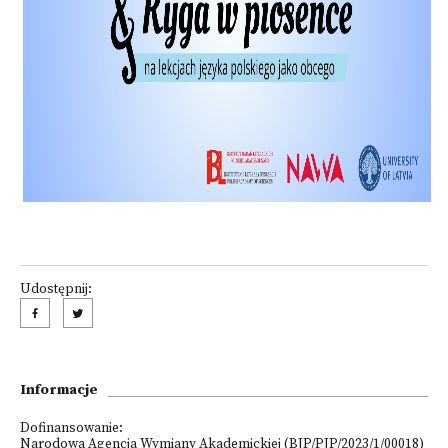
Udostępnij:
Informacje
Dofinansowanie:
Narodowa Agencja Wymiany Akademickiej (BJP/PJP/2023/1/00018)