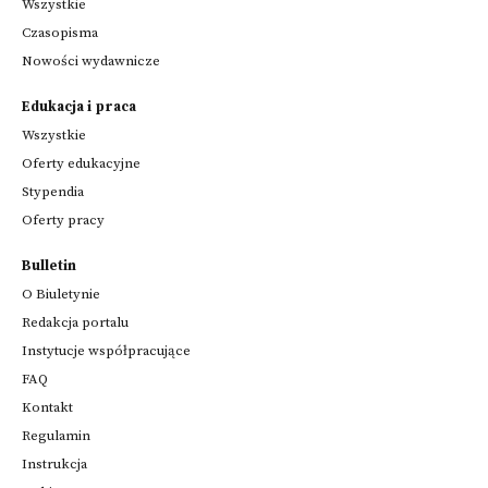
Wszystkie
Czasopisma
Nowości wydawnicze
Edukacja i praca
Wszystkie
Oferty edukacyjne
Stypendia
Oferty pracy
Bulletin
O Biuletynie
Redakcja portalu
Instytucje współpracujące
FAQ
Kontakt
Regulamin
Instrukcja