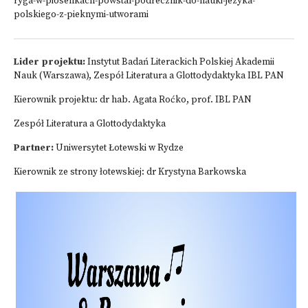
ryga-w-piosenkach-powstal-podrecznik-do-nauki-jezyka-
polskiego-z-pieknymi-utworami
Lider projektu:
Instytut Badań Literackich Polskiej Akademii
Nauk (Warszawa), Zespół Literatura a Glottodydaktyka IBL PAN
Kierownik projektu: dr hab. Agata Roćko, prof. IBL PAN
Zespół Literatura a Glottodydaktyka
Partner:
Uniwersytet Łotewski w Rydze
Kierownik ze strony łotewskiej: dr Krystyna Barkowska