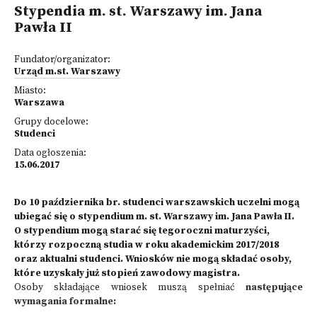
Stypendia m. st. Warszawy im. Jana
Pawła II
Fundator/organizator:
Urząd m.st. Warszawy
Miasto:
Warszawa
Grupy docelowe:
Studenci
Data ogłoszenia:
15.06.2017
Do 10 października br. studenci warszawskich uczelni mogą
ubiegać się o stypendium m. st. Warszawy im. Jana Pawła II.
O stypendium mogą starać się tegoroczni maturzyści,
którzy rozpoczną studia w roku akademickim 2017/2018
oraz aktualni studenci. Wniosków nie mogą składać osoby,
które uzyskały już stopień zawodowy magistra.
Osoby składające wniosek muszą spełniać
następujące
wymagania formalne: