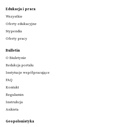
Edukacja i praca
Wszystkie
Oferty edukacyjne
Stypendia
Oferty pracy
Bulletin
O Biuletynie
Redakcja portalu
Instytucje współpracujące
FAQ
Kontakt
Regulamin
Instrukcja
Ankieta
Geopolonistyka