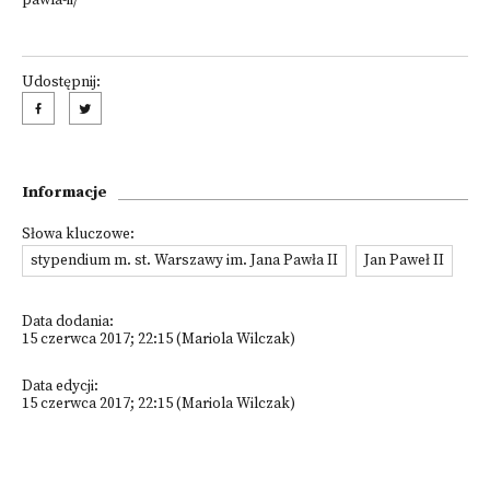
pawla-ii/
Udostępnij:
Informacje
Słowa kluczowe:
stypendium m. st. Warszawy im. Jana Pawła II
Jan Paweł II
Data dodania:
15 czerwca 2017; 22:15 (Mariola Wilczak)
Data edycji:
15 czerwca 2017; 22:15 (Mariola Wilczak)