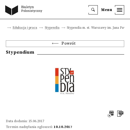
Menu
ówna
Edukacja i praca
Stypendia
Stypendia m. st. Warszawy im. Jana Pawła 
Powrót
Stypendium
Data dodania: 15.06.2017
Termin nadsyłania zgłoszeń:
10.10.2017