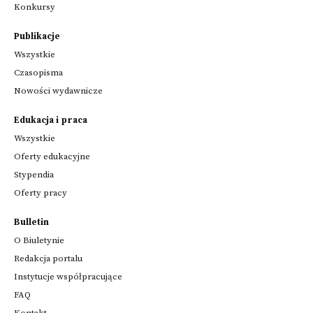
Konkursy
Publikacje
Wszystkie
Czasopisma
Nowości wydawnicze
Edukacja i praca
Wszystkie
Oferty edukacyjne
Stypendia
Oferty pracy
Bulletin
O Biuletynie
Redakcja portalu
Instytucje współpracujące
FAQ