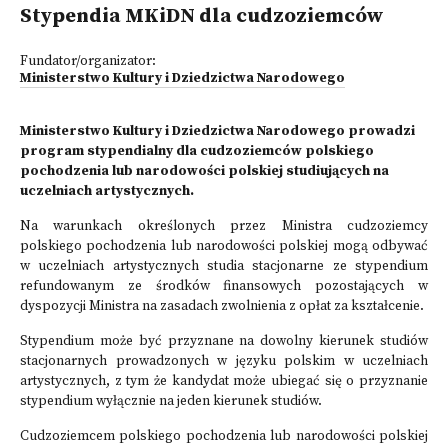
Stypendia MKiDN dla cudzoziemców
Fundator/organizator:
Ministerstwo Kultury i Dziedzictwa Narodowego
Ministerstwo Kultury i Dziedzictwa Narodowego prowadzi
program stypendialny dla cudzoziemców polskiego
pochodzenia lub narodowości polskiej studiujących na
uczelniach artystycznych.
Na warunkach określonych przez Ministra cudzoziemcy
polskiego pochodzenia lub narodowości polskiej mogą odbywać
w uczelniach artystycznych studia stacjonarne ze stypendium
refundowanym ze środków finansowych pozostających w
dyspozycji Ministra na zasadach zwolnienia z opłat za kształcenie.
Stypendium może być przyznane na dowolny kierunek studiów
stacjonarnych prowadzonych w języku polskim w uczelniach
artystycznych, z tym że kandydat może ubiegać się o przyznanie
stypendium wyłącznie na jeden kierunek studiów.
Cudzoziemcem polskiego pochodzenia lub narodowości polskiej