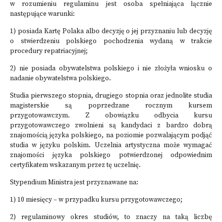
w rozumieniu regulaminu jest osoba spełniająca łącznie
następujące warunki:
1) posiada Kartę Polaka albo decyzję o jej przyznaniu lub decyzję
o stwierdzeniu polskiego pochodzenia wydaną w trakcie
procedury repatriacyjnej;
2) nie posiada obywatelstwa polskiego i nie złożyła wniosku o
nadanie obywatelstwa polskiego.
Studia pierwszego stopnia, drugiego stopnia oraz jednolite studia
magisterskie są poprzedzane rocznym kursem
przygotowawczym. Z obowiązku odbycia kursu
przygotowawczego zwolnieni są kandydaci z bardzo dobrą
znajomością języka polskiego, na poziomie pozwalającym podjąć
studia w języku polskim. Uczelnia artystyczna może wymagać
znajomości języka polskiego potwierdzonej odpowiednim
certyfikatem wskazanym przez tę uczelnię.
Stypendium Ministra jest przyznawane na:
1) 10 miesięcy – w przypadku kursu przygotowawczego;
2) regulaminowy okres studiów, to znaczy na taką liczbę