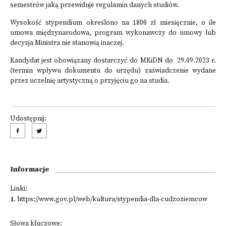
semestrów jaką przewiduje regulamin danych studiów.
Wysokość stypendium określono na 1800 zł miesięcznie, o ile
umowa międzynarodowa, program wykonawczy do umowy lub
decyzja Ministra nie stanowią inaczej.
Kandydat jest obowiązany dostarczyć do MKiDN do 29.09.2023 r.
(termin wpływu dokumentu do urzędu) zaświadczenie wydane
przez uczelnię artystyczną o przyjęciu go na studia.
Udostępnij:
Informacje
Linki:
1
.
https://www.gov.pl/web/kultura/stypendia-dla-cudzoziemcow
Słowa kluczowe: