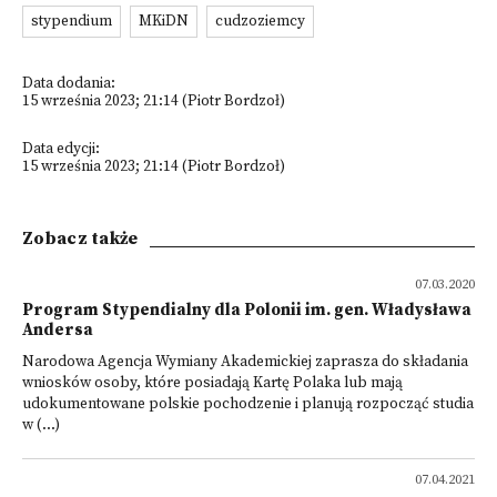
stypendium
MKiDN
cudzoziemcy
Data dodania:
15 września 2023; 21:14 (Piotr Bordzoł)
Data edycji:
15 września 2023; 21:14 (Piotr Bordzoł)
Zobacz także
07.03.2020
Program Stypendialny dla Polonii im. gen. Władysława
Andersa
Narodowa Agencja Wymiany Akademickiej zaprasza do składania
wniosków osoby, które posiadają Kartę Polaka lub mają
udokumentowane polskie pochodzenie i planują rozpocząć studia
w (...)
07.04.2021