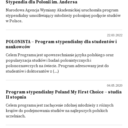
Stypendia dla Polonii im. Andersa
Narodowa Agencja Wymiany Akademickiej uruchomiła program
stypendialny umożliwiający młodzieży polonijnej podjęcie studiów
w Polsce.
22.03.2022
POLONISTA – Program stypendialny dla studentów i
naukowców
Celem Programu jest upowszechnianie języka polskiego oraz
popularyzacja studiów i badań polonistycznych i
polonoznawczych na świecie. Program adresowany jest do
studentów i doktorantów z (...)
04.05.2020
Program stypendialny Poland My First Choice – studia
II stopnia
Celem programu jest zachęcenie zdolnej młodzieży z różnych
krajów do podejmowania studiów na najlepszych polskich
uczelniach.