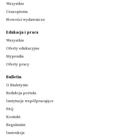
Wszystkie
Czasopisma
Nowości wydawnicze
Edukacja i praca
Wszystkie
Oferty edukacyjne
Stypendia
Oferty pracy
Bulletin
O Biuletynie
Redakcja portalu
Instytucje współpracujące
FAQ
Kontakt
Regulamin
Instrukcja