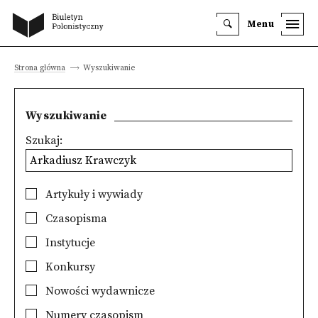
Menu
Strona główna
Wyszukiwanie
Wyszukiwanie
Szukaj:
Artykuły i wywiady
Czasopisma
Instytucje
Konkursy
Nowości wydawnicze
Numery czasopism