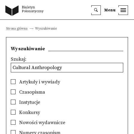
Menu
Strona główna
Wyszukiwanie
Wyszukiwanie
Szukaj:
Artykuły i wywiady
Czasopisma
Instytucje
Konkursy
Nowości wydawnicze
Numery czasopism