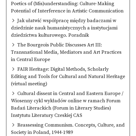
Poetics of (Mis)understanding: Culture-Making
Potential of Interference in Artistic Communication
Jak ułatwić współpracę między badaczami w
dziedzinie nauk humanistycznych a instytucjami
dziedzictwa kulturowego. Poradnik
The Bourgeois Public Discusses Art III:
Transnational Media, Mediators and Art Practices
in Central Europe
FAIR Heritage: Digital Methods, Scholarly
Editing and Tools for Cultural and Natural Heritage
(virtual meeting)
Cultural dissent in Central and Eastern Europe /
Wiosenny cykl wykładów online w ramach Forum
Badań Literackich (Forum in Literary Studies)
Instytutu Literatury Czeskiej CAS
Reassessing Communism. Concepts, Culture, and
Society in Poland, 1944-1989