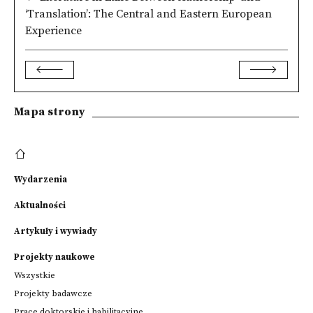
‘Translation’: The Central and Eastern European
Experience
Mapa strony
Wydarzenia
Aktualności
Artykuły i wywiady
Projekty naukowe
Wszystkie
Projekty badawcze
Prace doktorskie i habilitacyjne