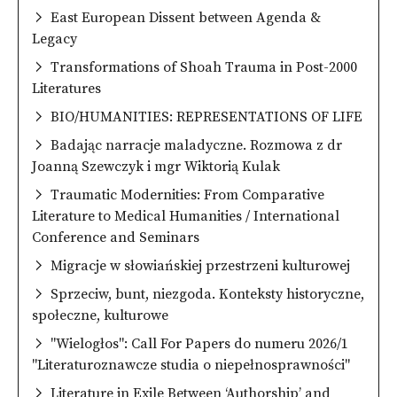
East European Dissent between Agenda &
Legacy
Transformations of Shoah Trauma in Post-2000
Literatures
BIO/HUMANITIES: REPRESENTATIONS OF LIFE
Badając narracje maladyczne. Rozmowa z dr
Joanną Szewczyk i mgr Wiktorią Kulak
Traumatic Modernities: From Comparative
Literature to Medical Humanities / International
Conference and Seminars
Migracje w słowiańskiej przestrzeni kulturowej
Sprzeciw, bunt, niezgoda. Konteksty historyczne,
społeczne, kulturowe
"Wielogłos": Call For Papers do numeru 2026/1
"Literaturoznawcze studia o niepełnosprawności"
Literature in Exile Between ‘Authorship’ and