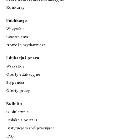
Konkursy
Publikacje
Wszystkie
Czasopisma
Nowości wydawnicze
Edukacja i praca
Wszystkie
Oferty edukacyjne
Stypendia
Oferty pracy
Bulletin
O Biuletynie
Redakcja portalu
Instytucje współpracujące
FAQ