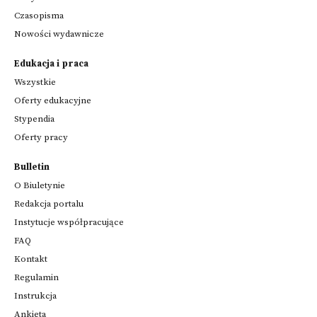
Czasopisma
Nowości wydawnicze
Edukacja i praca
Wszystkie
Oferty edukacyjne
Stypendia
Oferty pracy
Bulletin
O Biuletynie
Redakcja portalu
Instytucje współpracujące
FAQ
Kontakt
Regulamin
Instrukcja
Ankieta