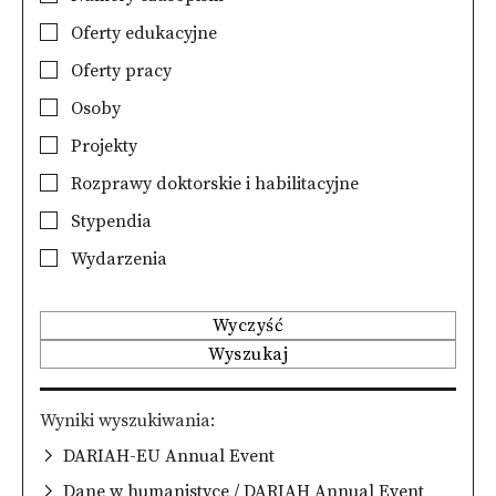
Oferty edukacyjne
Oferty pracy
Osoby
Projekty
Rozprawy doktorskie i habilitacyjne
Stypendia
Wydarzenia
Wyczyść
Wyszukaj
Wyniki wyszukiwania
DARIAH-EU Annual Event
Dane w humanistyce / DARIAH Annual Event