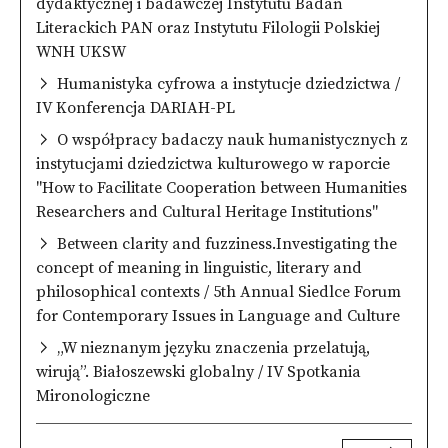
dydaktycznej i badawczej Instytutu Badań
Literackich PAN oraz Instytutu Filologii Polskiej
WNH UKSW
Humanistyka cyfrowa a instytucje dziedzictwa /
IV Konferencja DARIAH-PL
O współpracy badaczy nauk humanistycznych z
instytucjami dziedzictwa kulturowego w raporcie
"How to Facilitate Cooperation between Humanities
Researchers and Cultural Heritage Institutions"
Between clarity and fuzziness.Investigating the
concept of meaning in linguistic, literary and
philosophical contexts / 5th Annual Siedlce Forum
for Contemporary Issues in Language and Culture
„W nieznanym języku znaczenia przelatują,
wirują”. Białoszewski globalny / IV Spotkania
Mironologiczne