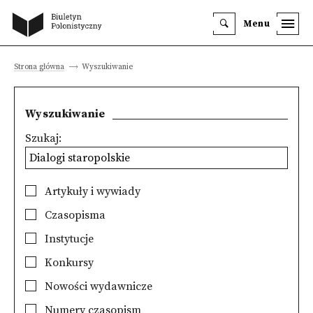
Menu
Strona główna
Wyszukiwanie
Wyszukiwanie
Szukaj:
Artykuły i wywiady
Czasopisma
Instytucje
Konkursy
Nowości wydawnicze
Numery czasopism