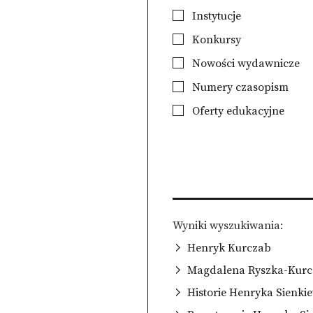
Instytucje
Konkursy
Nowości wydawnicze
Numery czasopism
Oferty edukacyjne
Wyniki wyszukiwania
Henryk Kurczab
Magdalena Ryszka-Kur
Historie Henryka Sienki