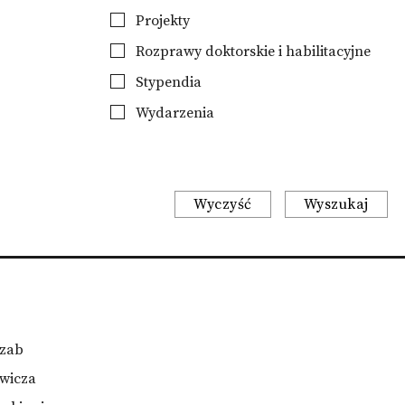
Projekty
Rozprawy doktorskie i habilitacyjne
Stypendia
Wydarzenia
Wyczyść
Wyszukaj
czab
ewicza