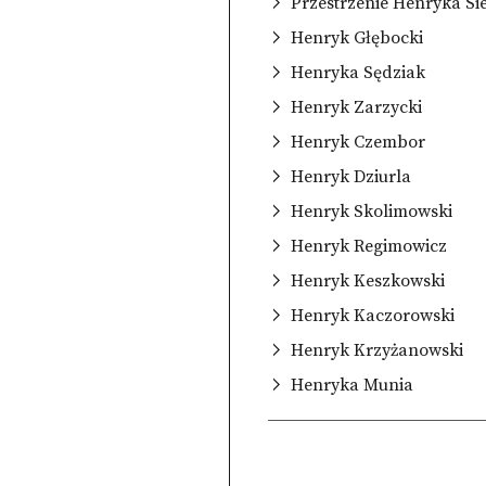
Przestrzenie Henryka Si
Henryk Głębocki
Henryka Sędziak
Henryk Zarzycki
Henryk Czembor
Henryk Dziurla
Henryk Skolimowski
Henryk Regimowicz
Henryk Keszkowski
Henryk Kaczorowski
Henryk Krzyżanowski
Henryka Munia