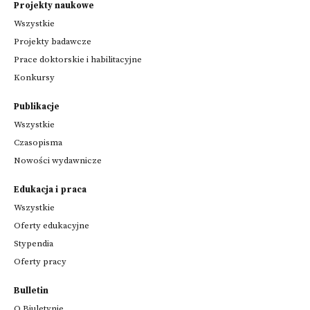
Projekty naukowe
Wszystkie
Projekty badawcze
Prace doktorskie i habilitacyjne
Konkursy
Publikacje
Wszystkie
Czasopisma
Nowości wydawnicze
Edukacja i praca
Wszystkie
Oferty edukacyjne
Stypendia
Oferty pracy
Bulletin
O Biuletynie