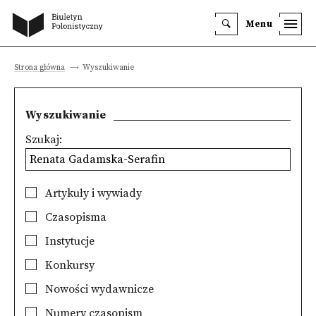
Menu
Strona główna
Wyszukiwanie
Wyszukiwanie
Szukaj:
Artykuły i wywiady
Czasopisma
Instytucje
Konkursy
Nowości wydawnicze
Numery czasopism