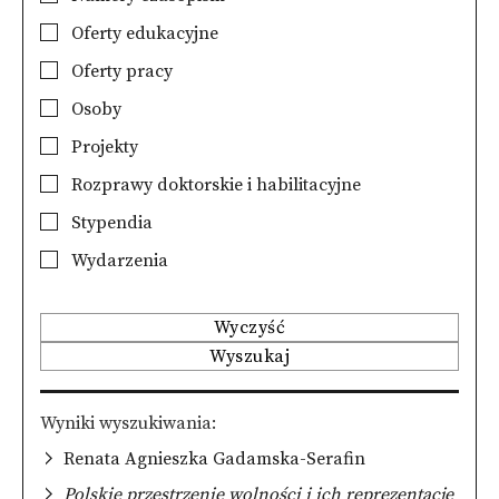
Oferty edukacyjne
Oferty pracy
Osoby
Projekty
Rozprawy doktorskie i habilitacyjne
Stypendia
Wydarzenia
Wyczyść
Wyszukaj
Wyniki wyszukiwania
Renata Agnieszka Gadamska-Serafin
Polskie przestrzenie wolności i ich reprezentacje