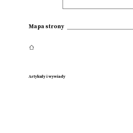
Mapa strony
Artykuły i wywiady