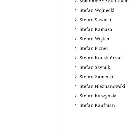
Śniadanie ze Stefanem
Stefan Wojnecki
Stefan Sawicki
Stefan Kamasa
Stefan Wojtas
Stefan Ficner
Stefan Konstańczak
Stefan Szymik
Stefan Zamecki
Stefan Nieznanowski
Stefan Kaszyński
Stefan Kaufman