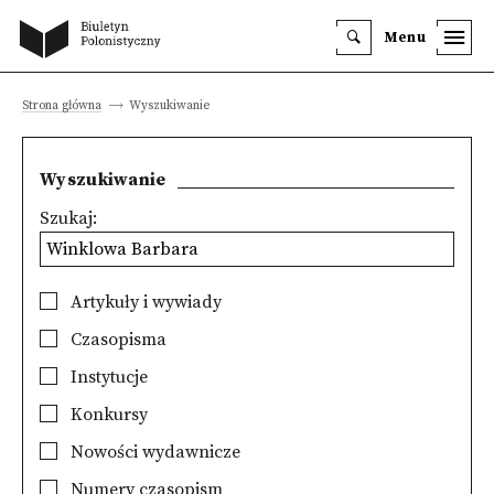
Menu
Strona główna
Wyszukiwanie
Wyszukiwanie
Szukaj:
Artykuły i wywiady
Czasopisma
Instytucje
Konkursy
Nowości wydawnicze
Numery czasopism