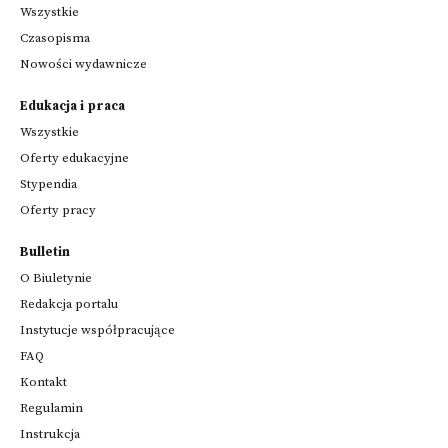
Wszystkie
Czasopisma
Nowości wydawnicze
Edukacja i praca
Wszystkie
Oferty edukacyjne
Stypendia
Oferty pracy
Bulletin
O Biuletynie
Redakcja portalu
Instytucje współpracujące
FAQ
Kontakt
Regulamin
Instrukcja