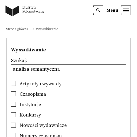
Menu
Strona główna
Wyszukiwanie
Wyszukiwanie
Szukaj:
Artykuły i wywiady
Czasopisma
Instytucje
Konkursy
Nowości wydawnicze
Numery czasopism