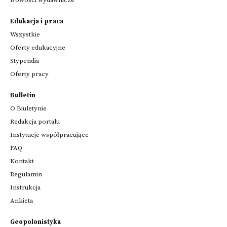
Edukacja i praca
Wszystkie
Oferty edukacyjne
Stypendia
Oferty pracy
Bulletin
O Biuletynie
Redakcja portalu
Instytucje współpracujące
FAQ
Kontakt
Regulamin
Instrukcja
Ankieta
Geopolonistyka