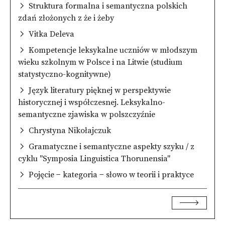
Struktura formalna i semantyczna polskich
zdań złożonych z że i żeby
Vitka Deleva
Kompetencje leksykalne uczniów w młodszym
wieku szkolnym w Polsce i na Litwie (studium
statystyczno-kognitywne)
Język literatury pięknej w perspektywie
historycznej i współczesnej. Leksykalno-
semantyczne zjawiska w polszczyźnie
Chrystyna Nikołajczuk
Gramatyczne i semantyczne aspekty szyku / z
cyklu "Symposia Linguistica Thorunensia"
Pojęcie − kategoria − słowo w teorii i praktyce