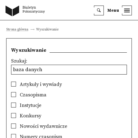
Menu
Strona główna
Wyszukiwanie
Wyszukiwanie
Szukaj:
Artykuły i wywiady
Czasopisma
Instytucje
Konkursy
Nowości wydawnicze
Numery czasopism