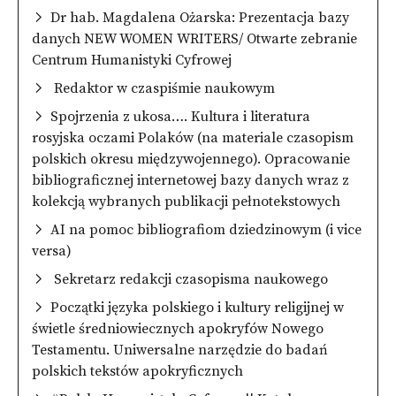
Dr hab. Magdalena Ożarska: Prezentacja bazy
danych NEW WOMEN WRITERS/ Otwarte zebranie
Centrum Humanistyki Cyfrowej
Redaktor w czaspiśmie naukowym
Spojrzenia z ukosa…. Kultura i literatura
rosyjska oczami Polaków (na materiale czasopism
polskich okresu międzywojennego). Opracowanie
bibliograficznej internetowej bazy danych wraz z
kolekcją wybranych publikacji pełnotekstowych
AI na pomoc bibliografiom dziedzinowym (i vice
versa)
Sekretarz redakcji czasopisma naukowego
Początki języka polskiego i kultury religijnej w
świetle średniowiecznych apokryfów Nowego
Testamentu. Uniwersalne narzędzie do badań
polskich tekstów apokryficznych