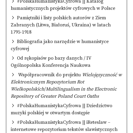
#PolskaHumanistykaCyfrowa || Katalog
humanistycznych projektów cyfrowych w Polsce
Pamiętniki i listy polskich autorów z Ziem
Zabranych (Litwa, Białoruś, Ukraina) w latach
1795-1918
Bibliografia jako narzędzie w humanistyce
cyfrowej
Od rękopisów po bazy danych / IV
Ogólnopolska Konferencja Naukowa
Współpracownik do projektu
Wielojęzyczność w
Elektronicznym Repozytorium Rot
Wielkopolskich
/
Multilingualism in the Electronic
Repository of Greater Poland Court Oaths
#PolskaHumanistykaCyfrowa || Dziedzictwo
muzyki polskiej w otwartym dostępie
#PolskaHumanistykaCyfrowa || iReteslaw –
internetowe repozytorium tekstów slawistycznych