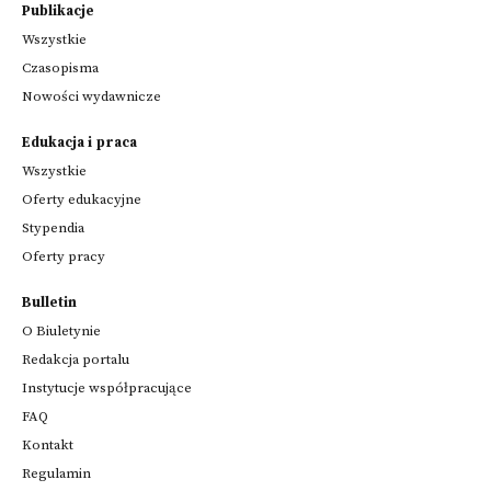
Publikacje
Wszystkie
Czasopisma
Nowości wydawnicze
Edukacja i praca
Wszystkie
Oferty edukacyjne
Stypendia
Oferty pracy
Bulletin
O Biuletynie
Redakcja portalu
Instytucje współpracujące
FAQ
Kontakt
Regulamin