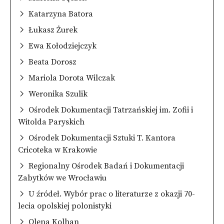
Katarzyna Batora
Łukasz Żurek
Ewa Kołodziejczyk
Beata Dorosz
Mariola Dorota Wilczak
Weronika Szulik
Ośrodek Dokumentacji Tatrzańskiej im. Zofii i
Witolda Paryskich
Ośrodek Dokumentacji Sztuki T. Kantora
Cricoteka w Krakowie
Regionalny Ośrodek Badań i Dokumentacji
Zabytków we Wrocławiu
U źródeł. Wybór prac o literaturze z okazji 70-
lecia opolskiej polonistyki
Olena Kolhan