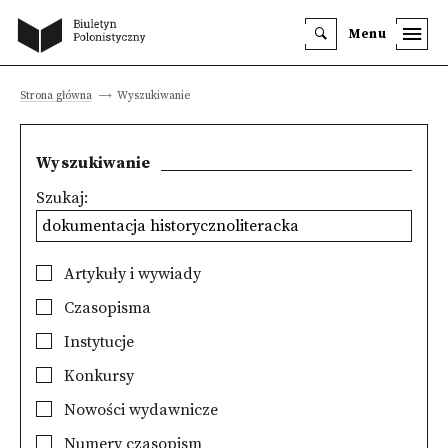
Menu
Strona główna
Wyszukiwanie
Wyszukiwanie
Szukaj:
Artykuły i wywiady
Czasopisma
Instytucje
Konkursy
Nowości wydawnicze
Numery czasopism