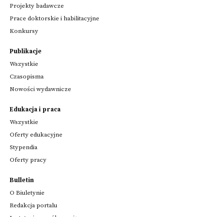
Projekty badawcze
Prace doktorskie i habilitacyjne
Konkursy
Publikacje
Wszystkie
Czasopisma
Nowości wydawnicze
Edukacja i praca
Wszystkie
Oferty edukacyjne
Stypendia
Oferty pracy
Bulletin
O Biuletynie
Redakcja portalu