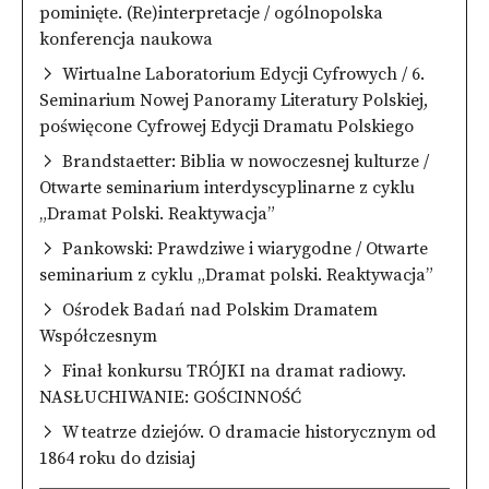
pominięte. (Re)interpretacje / ogólnopolska
konferencja naukowa
Wirtualne Laboratorium Edycji Cyfrowych / 6.
Seminarium Nowej Panoramy Literatury Polskiej,
poświęcone Cyfrowej Edycji Dramatu Polskiego
Brandstaetter: Biblia w nowoczesnej kulturze /
Otwarte seminarium interdyscyplinarne z cyklu
„Dramat Polski. Reaktywacja”
Pankowski: Prawdziwe i wiarygodne / Otwarte
seminarium z cyklu „Dramat polski. Reaktywacja”
Ośrodek Badań nad Polskim Dramatem
Współczesnym
Finał konkursu TRÓJKI na dramat radiowy.
NASŁUCHIWANIE: GOŚCINNOŚĆ
W teatrze dziejów. O dramacie historycznym od
1864 roku do dzisiaj