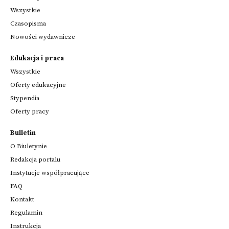
Wszystkie
Czasopisma
Nowości wydawnicze
Edukacja i praca
Wszystkie
Oferty edukacyjne
Stypendia
Oferty pracy
Bulletin
O Biuletynie
Redakcja portalu
Instytucje współpracujące
FAQ
Kontakt
Regulamin
Instrukcja