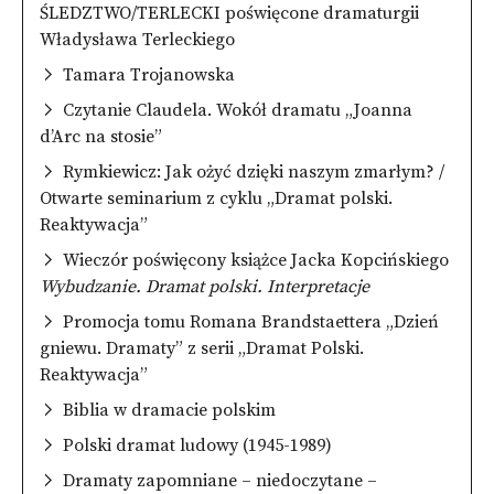
ŚLEDZTWO/TERLECKI poświęcone dramaturgii
Władysława Terleckiego
Tamara Trojanowska
Czytanie Claudela. Wokół dramatu „Joanna
d’Arc na stosie”
Rymkiewicz: Jak ożyć dzięki naszym zmarłym? /
Otwarte seminarium z cyklu „Dramat polski.
Reaktywacja”
Wieczór poświęcony książce
Jacka Kopcińskiego
Wybudzanie. Dramat polski. Interpretacje
Promocja tomu Romana Brandstaettera „Dzień
gniewu. Dramaty” z serii „Dramat Polski.
Reaktywacja”
Biblia w dramacie polskim
Polski dramat ludowy (1945-1989)
Dramaty zapomniane – niedoczytane –