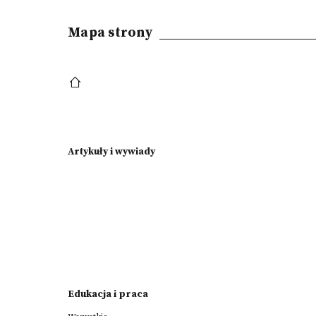
Mapa strony
Artykuły i wywiady
Edukacja i praca