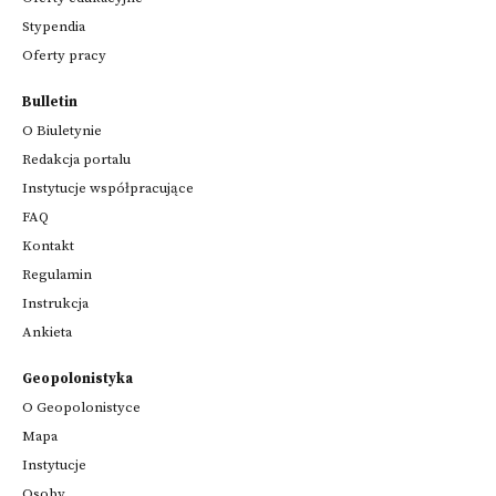
Stypendia
Oferty pracy
Bulletin
O Biuletynie
Redakcja portalu
Instytucje współpracujące
FAQ
Kontakt
Regulamin
Instrukcja
Ankieta
Geopolonistyka
O Geopolonistyce
Mapa
Instytucje
Osoby