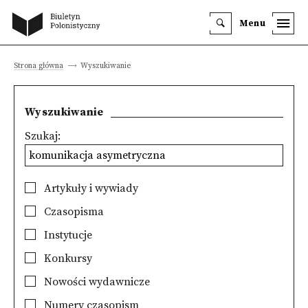
Menu
Strona główna
Wyszukiwanie
Wyszukiwanie
Szukaj:
Artykuły i wywiady
Czasopisma
Instytucje
Konkursy
Nowości wydawnicze
Numery czasopism