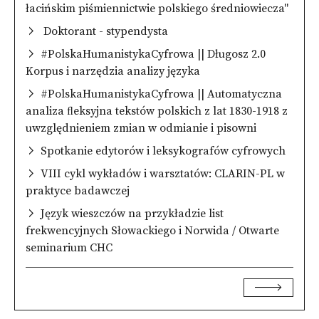
łacińskim piśmiennictwie polskiego średniowiecza"
Doktorant - stypendysta
#PolskaHumanistykaCyfrowa || Długosz 2.0
Korpus i narzędzia analizy języka
#PolskaHumanistykaCyfrowa || Automatyczna
analiza ﬂeksyjna tekstów polskich z lat 1830-1918 z
uwzględnieniem zmian w odmianie i pisowni
Spotkanie edytorów i leksykografów cyfrowych
VIII cykl wykładów i warsztatów: CLARIN-PL w
praktyce badawczej
Język wieszczów na przykładzie list
frekwencyjnych Słowackiego i Norwida / Otwarte
seminarium CHC