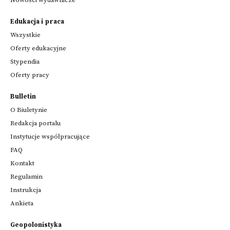
Edukacja i praca
Wszystkie
Oferty edukacyjne
Stypendia
Oferty pracy
Bulletin
O Biuletynie
Redakcja portalu
Instytucje współpracujące
FAQ
Kontakt
Regulamin
Instrukcja
Ankieta
Geopolonistyka