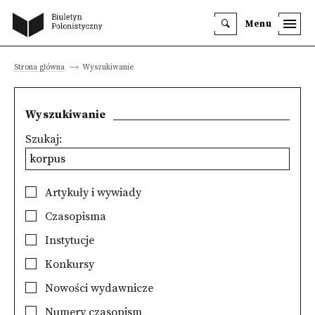
Menu
Strona główna
Wyszukiwanie
Wyszukiwanie
Szukaj:
Artykuły i wywiady
Czasopisma
Instytucje
Konkursy
Nowości wydawnicze
Numery czasopism