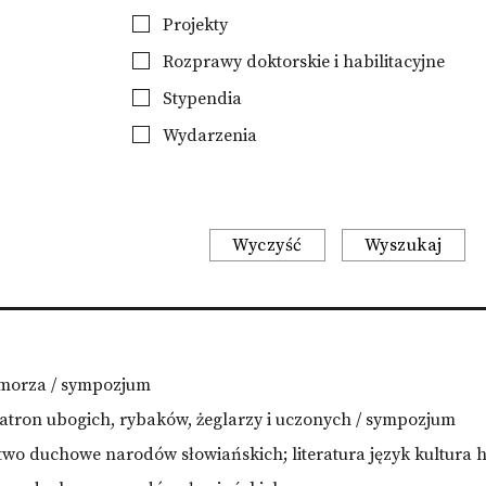
Projekty
Rozprawy doktorskie i habilitacyjne
Stypendia
Wydarzenia
Wyczyść
Wyszukaj
omorza / sympozjum
 patron ubogich, rybaków, żeglarzy i uczonych / sympozjum
two duchowe narodów słowiańskich; literatura język kultura h