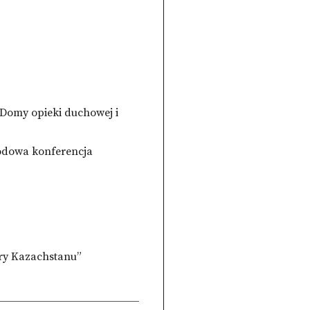
Domy opieki duchowej i
rodowa konferencja
ury Kazachstanu”