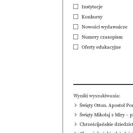
Instytucje
Konkursy
Nowości wydawnicze
Numery czasopism
Oferty edukacyjne
Wyniki wyszukiwania
Święty Otton. Apostoł P
Święty Mikołaj z Miry –
Chrześcijańskie dziedzic