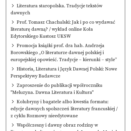
Literatura staropolska. Tradycje tekstów
dawnych
Prof. Tomasz Chachulski: Jak i po co wydawać
literaturę dawną? / wykład online Koła
Edytorskiego Kustosz UKSW
Promocja książki prof. dra hab. Andrzeja
Borowskiego „O literaturze dawnej polskiej i
europejskiej opowieść. Tradycje – kierunki – style”
Historia, Literatura i Język Dawnej Polski: Nowe
Perspektywy Badawcze
Zaproszenie do publikacji wpółroczniku
"Meluzyna. Dawna Literatura i Kultura"
Kolubryny i bagatele albo kwestia formatu:
edycje dawnych spolszczeń literatury francuskiej /
z cyklu Rozmowy nieedytowane
Współczesny i dawny obraz rodziny w