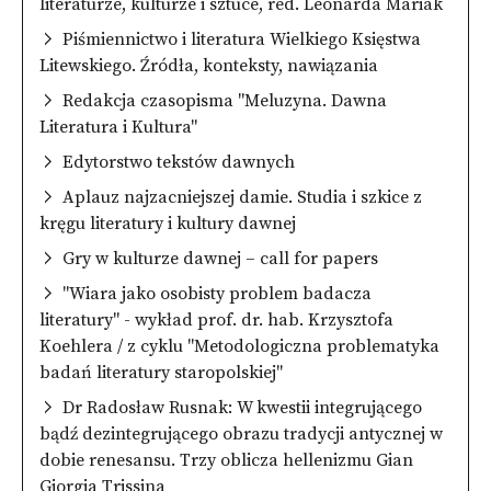
literaturze, kulturze i sztuce, red. Leonarda Mariak
Piśmiennictwo i literatura Wielkiego Księstwa
Litewskiego. Źródła, konteksty, nawiązania
Redakcja czasopisma "Meluzyna. Dawna
Literatura i Kultura"
Edytorstwo tekstów dawnych
Aplauz najzacniejszej damie. Studia i szkice z
kręgu literatury i kultury dawnej
Gry w kulturze dawnej – call for papers
"Wiara jako osobisty problem badacza
literatury" - wykład prof. dr. hab. Krzysztofa
Koehlera / z cyklu "Metodologiczna problematyka
badań literatury staropolskiej"
Dr Radosław Rusnak: W kwestii integrującego
bądź dezintegrującego obrazu tradycji antycznej w
dobie renesansu. Trzy oblicza hellenizmu Gian
Giorgia Trissina