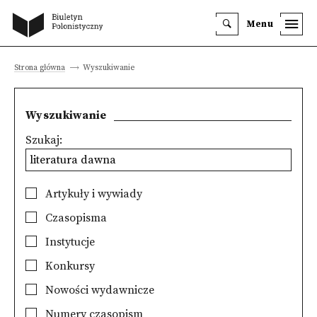
Menu
Strona główna
Wyszukiwanie
Wyszukiwanie
Szukaj:
Artykuły i wywiady
Czasopisma
Instytucje
Konkursy
Nowości wydawnicze
Numery czasopism