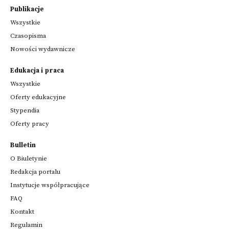
Publikacje
Wszystkie
Czasopisma
Nowości wydawnicze
Edukacja i praca
Wszystkie
Oferty edukacyjne
Stypendia
Oferty pracy
Bulletin
O Biuletynie
Redakcja portalu
Instytucje współpracujące
FAQ
Kontakt
Regulamin