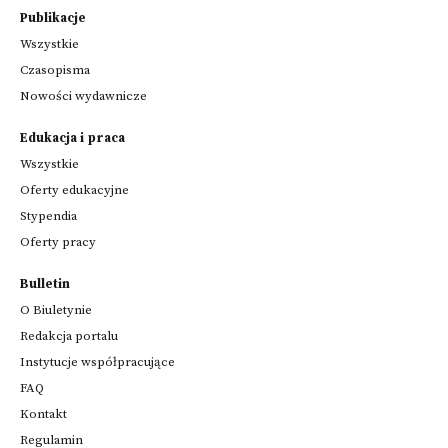
Publikacje
Wszystkie
Czasopisma
Nowości wydawnicze
Edukacja i praca
Wszystkie
Oferty edukacyjne
Stypendia
Oferty pracy
Bulletin
O Biuletynie
Redakcja portalu
Instytucje współpracujące
FAQ
Kontakt
Regulamin