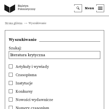
Menu
Strona główna
Wyszukiwanie
Wyszukiwanie
Szukaj:
Artykuły i wywiady
Czasopisma
Instytucje
Konkursy
Nowości wydawnicze
Numery czasopism