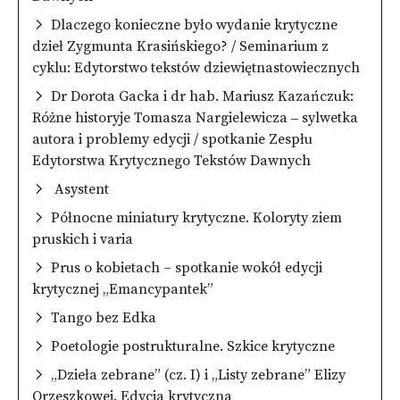
Dlaczego konieczne było wydanie krytyczne
dzieł Zygmunta Krasińskiego? / Seminarium z
cyklu: Edytorstwo tekstów dziewiętnastowiecznych
Dr Dorota Gacka i dr hab. Mariusz Kazańczuk:
Różne historyje Tomasza Nargielewicza ‒ sylwetka
autora i problemy edycji / spotkanie Zespłu
Edytorstwa Krytycznego Tekstów Dawnych
Asystent
Północne miniatury krytyczne. Koloryty ziem
pruskich i varia
Prus o kobietach – spotkanie wokół edycji
krytycznej „Emancypantek”
Tango bez Edka
Poetologie postrukturalne. Szkice krytyczne
„Dzieła zebrane” (cz. I) i „Listy zebrane” Elizy
Orzeszkowej. Edycja krytyczna