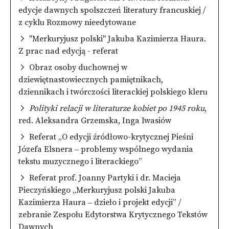
edycje dawnych spolszczeń literatury francuskiej /
z cyklu Rozmowy nieedytowane
"Merkuryjusz polski" Jakuba Kazimierza Haura.
Z prac nad edycją - referat
Obraz osoby duchownej w
dziewiętnastowiecznych pamiętnikach,
dziennikach i twórczości literackiej polskiego kleru
Polityki relacji w literaturze kobiet po 1945 roku
,
red. Aleksandra Grzemska, Inga Iwasiów
Referat „O edycji źródłowo-krytycznej Pieśni
Józefa Elsnera ‒ problemy wspólnego wydania
tekstu muzycznego i literackiego”
Referat prof. Joanny Partyki i dr. Macieja
Pieczyńskiego „Merkuryjusz polski Jakuba
Kazimierza Haura ‒ dzieło i projekt edycji” /
zebranie Zespołu Edytorstwa Krytycznego Tekstów
Dawnych