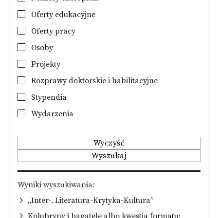
Oferty edukacyjne
Oferty pracy
Osoby
Projekty
Rozprawy doktorskie i habilitacyjne
Stypendia
Wydarzenia
Wyczyść
Wyszukaj
Wyniki wyszukiwania
„Inter-. Literatura-Krytyka-Kultura”
Kolubryny i bagatele albo kwestia formatu: