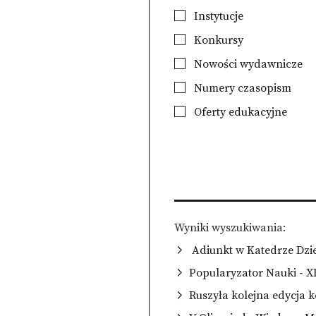
Instytucje
Konkursy
Nowości wydawnicze
Numery czasopism
Oferty edukacyjne
Wyniki wyszukiwania
Adiunkt w Katedrze Dz
Popularyzator Nauki - X
Ruszyła kolejna edycja 