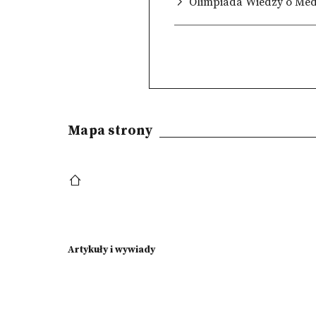
Olimpiada Wiedzy o Med
Mapa strony
Artykuły i wywiady