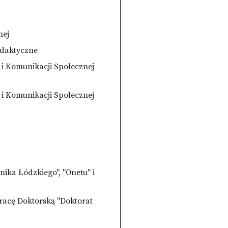
nej
ydaktyczne
 i Komunikacji Społecznej
 i Komunikacji Społecznej
ika Łódzkiego", "Onetu" i
racę Doktorską "Doktorat