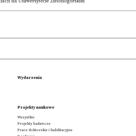
iach na Uniwersytecie Zielonogórskim
Wydarzenia
Projekty naukowe
Wszystkie
Projekty badawcze
Prace doktorskie i habilitacyjne