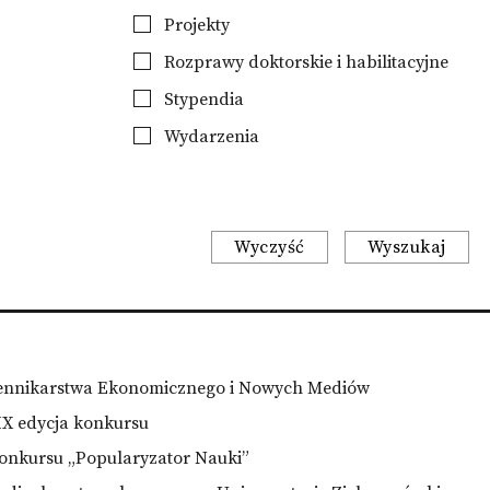
Projekty
Rozprawy doktorskie i habilitacyjne
Stypendia
Wydarzenia
Wyczyść
Wyszukaj
iennikarstwa Ekonomicznego i Nowych Mediów
IX edycja konkursu
konkursu „Popularyzator Nauki”