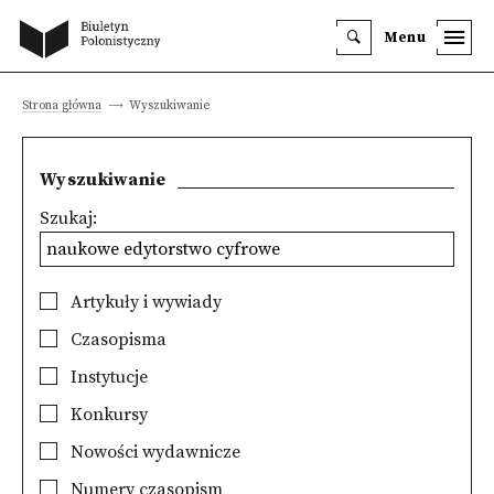
Menu
Strona główna
Wyszukiwanie
Wyszukiwanie
Szukaj:
Artykuły i wywiady
Czasopisma
Instytucje
Konkursy
Nowości wydawnicze
Numery czasopism