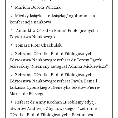
Mariola Dorota Wilczak
Między książką a e-książką / ogólnopolska
konferencja naukowa
Adiunkt w Ośrodku Badań Filologicznych i
Edytorstwa Naukowego
Tomasz Piotr Chachulski
Zebranie Ośrodka Badań Filologicznych i
Edytorstwa Naukowego: referat dr Teresy Rączki-
Jezierskiej "Nieznany autograf Adama Mickiewicza"
Zebranie Ośrodka Badań Filologicznych i
Edytorstwa Naukowego: referat Pawła Bema i
Łukasza Cybulskiego „Genetyka tekstów Pierre-
Marca de Biasiego”
Referat dr Anny Kochan „Problemy edycji
utworów Andrzeja Zbylitowskiego” / zebranie
Ośrodka Badań Filologicznych i Edytorstwa