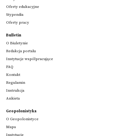
Oferty edukacyjne
Stypendia
Oferty pracy
Bulletin
O Biuletynie
Redakcja portalu
Instytucje współpracujące
FAQ
Kontakt
Regulamin
Instrukcja
Ankieta
Geopolonistyka
O Geopolonistyce
Mapa
Instytucje