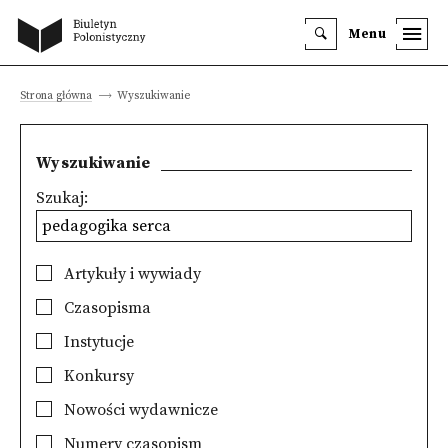
Menu
Strona główna
Wyszukiwanie
Wyszukiwanie
Szukaj:
Artykuły i wywiady
Czasopisma
Instytucje
Konkursy
Nowości wydawnicze
Numery czasopism