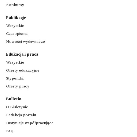
Konkursy
Publikacje
Wszystkie
Czasopisma
Nowości wydawnicze
Edukacja i praca
Wszystkie
Oferty edukacyjne
Stypendia
Oferty pracy
Bulletin
O Biuletynie
Redakcja portalu
Instytucje współpracujące
FAQ