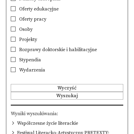
Oferty edukacyjne
Oferty pracy
Osoby
Projekty
Rozprawy doktorskie i habilitacyjne
Stypendia
Wydarzenia
Wyczyść
Wyszukaj
Wyniki wyszukiwania
Współczesne życie literackie
Festiwal Literacko-Artystyczny PRETEXTY: