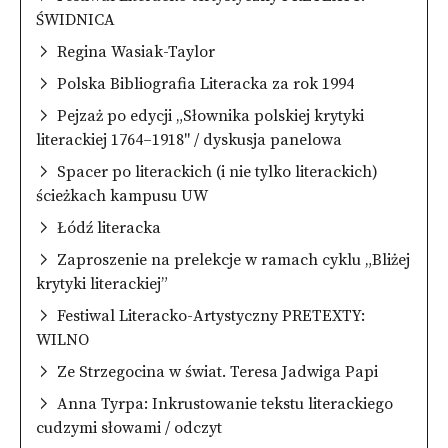
ŚWIDNICA
Regina Wasiak-Taylor
Polska Bibliografia Literacka za rok 1994
Pejzaż po edycji „Słownika polskiej krytyki
literackiej 1764–1918" / dyskusja panelowa
Spacer po literackich (i nie tylko literackich)
ścieżkach kampusu UW
Łódź literacka
Zaproszenie na prelekcje w ramach cyklu „Bliżej
krytyki literackiej”
Festiwal Literacko-Artystyczny PRETEXTY:
WILNO
Ze Strzegocina w świat. Teresa Jadwiga Papi
Anna Tyrpa: Inkrustowanie tekstu literackiego
cudzymi słowami / odczyt