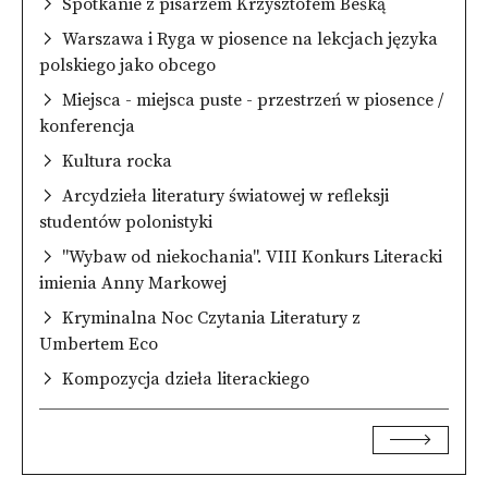
Spotkanie z pisarzem Krzysztofem Beśką
Warszawa i Ryga w piosence na lekcjach języka
polskiego jako obcego
Miejsca - miejsca puste - przestrzeń w piosence /
konferencja
Kultura rocka
Arcydzieła literatury światowej w refleksji
studentów polonistyki
"Wybaw od niekochania". VIII Konkurs Literacki
imienia Anny Markowej
Kryminalna Noc Czytania Literatury z
Umbertem Eco
Kompozycja dzieła literackiego