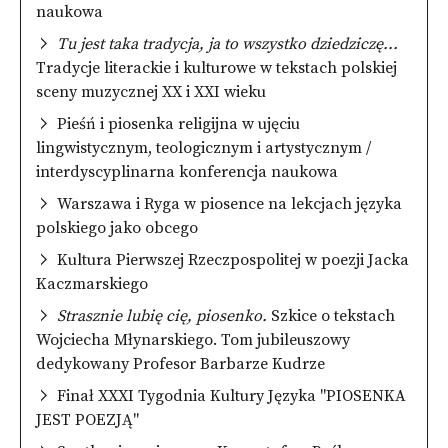
naukowa
Tu jest taka tradycja, ja to wszystko dziedziczę...
Tradycje literackie i kulturowe w tekstach polskiej
sceny muzycznej XX i XXI wieku
Pieśń i piosenka religijna w ujęciu
lingwistycznym, teologicznym i artystycznym /
interdyscyplinarna konferencja naukowa
Warszawa i Ryga w piosence na lekcjach języka
polskiego jako obcego
Kultura Pierwszej Rzeczpospolitej w poezji Jacka
Kaczmarskiego
Strasznie lubię cię, piosenko.
Szkice o tekstach
Wojciecha Młynarskiego. Tom jubileuszowy
dedykowany Profesor Barbarze Kudrze
Finał XXXI Tygodnia Kultury Języka "PIOSENKA
JEST POEZJĄ"