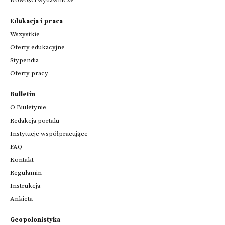
Edukacja i praca
Wszystkie
Oferty edukacyjne
Stypendia
Oferty pracy
Bulletin
O Biuletynie
Redakcja portalu
Instytucje współpracujące
FAQ
Kontakt
Regulamin
Instrukcja
Ankieta
Geopolonistyka