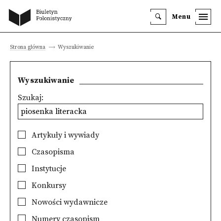
Menu
Strona główna
Wyszukiwanie
Wyszukiwanie
Szukaj:
Artykuły i wywiady
Czasopisma
Instytucje
Konkursy
Nowości wydawnicze
Numery czasopism