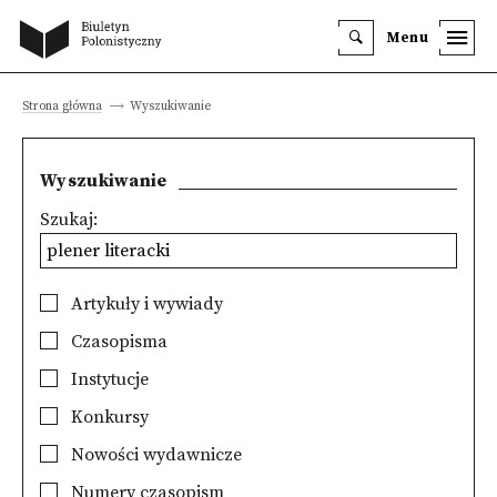
Menu
Strona główna
Wyszukiwanie
Wyszukiwanie
Szukaj:
Artykuły i wywiady
Czasopisma
Instytucje
Konkursy
Nowości wydawnicze
Numery czasopism