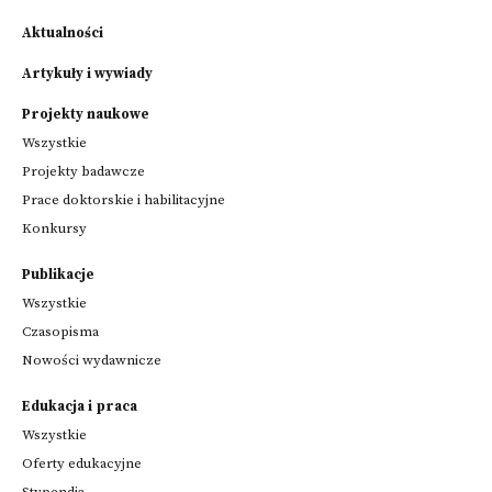
Aktualności
Artykuły i wywiady
Projekty naukowe
Wszystkie
Projekty badawcze
Prace doktorskie i habilitacyjne
Konkursy
Publikacje
Wszystkie
Czasopisma
Nowości wydawnicze
Edukacja i praca
Wszystkie
Oferty edukacyjne
Stypendia