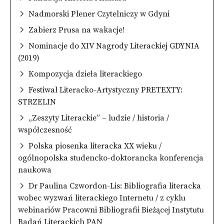
Nadmorski Plener Czytelniczy w Gdyni
Zabierz Prusa na wakacje!
Nominacje do XIV Nagrody Literackiej GDYNIA
(2019)
Kompozycja dzieła literackiego
Festiwal Literacko-Artystyczny PRETEXTY:
STRZELIN
„Zeszyty Literackie” – ludzie / historia /
współczesność
Polska piosenka literacka XX wieku /
ogólnopolska studencko-doktorancka konferencja
naukowa
Dr Paulina Czwordon-Lis: Bibliografia literacka
wobec wyzwań literackiego Internetu / z cyklu
webinariów Pracowni Bibliografii Bieżącej Instytutu
Badań Literackich PAN