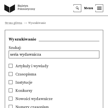
Menu
Strona główna
Wyszukiwanie
Wyszukiwanie
Szukaj:
Artykuły i wywiady
Czasopisma
Instytucje
Konkursy
Nowości wydawnicze
Numery czasopism