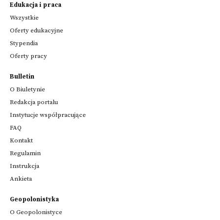
Edukacja i praca
Wszystkie
Oferty edukacyjne
Stypendia
Oferty pracy
Bulletin
O Biuletynie
Redakcja portalu
Instytucje współpracujące
FAQ
Kontakt
Regulamin
Instrukcja
Ankieta
Geopolonistyka
O Geopolonistyce