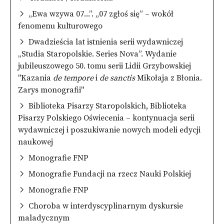
„Ewa wzywa 07...”. „07 zgłoś się” – wokół
fenomenu kulturowego
Dwadzieścia lat istnienia serii wydawniczej
„Studia Staropolskie. Series Nova”. Wydanie
jubileuszowego 50. tomu serii Lidii Grzybowskiej
"Kazania
de tempore
i
de sanctis
Mikołaja z Błonia.
Zarys monografii"
Biblioteka Pisarzy Staropolskich, Biblioteka
Pisarzy Polskiego Oświecenia – kontynuacja serii
wydawniczej i poszukiwanie nowych modeli edycji
naukowej
Monografie FNP
Monografie Fundacji na rzecz Nauki Polskiej
Monografie FNP
Choroba w interdyscyplinarnym dyskursie
maladycznym