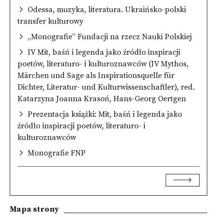
Odessa, muzyka, literatura. Ukraińsko-polski
transfer kulturowy
„Monografie” Fundacji na rzecz Nauki Polskiej
IV Mit, baśń i legenda jako źródło inspiracji
poetów, literaturo- i kulturoznawców (IV Mythos,
Märchen und Sage als Inspirationsquelle für
Dichter, Literatur- und Kulturwissenschaftler), red.
Katarzyna Joanna Krasoń, Hans-Georg Oertgen
Prezentacja książki: Mit, baśń i legenda jako
źródło inspiracji poetów, literaturo- i
kulturoznawców
Monografie FNP
Mapa strony