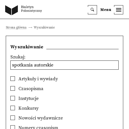
Menu
Strona główna
Wyszukiwanie
Wyszukiwanie
Szukaj:
Artykuły i wywiady
Czasopisma
Instytucje
Konkursy
Nowości wydawnicze
Numery czasopism