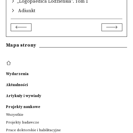
„Logopaedica Lodziensia”. Tom 1
Adiunkt
Mapa strony
Wydarzenia
Aktualności
Artykuły i wywiady
Projekty naukowe
Wszystkie
Projekty badawcze
Prace doktorskie i habilitacyjne