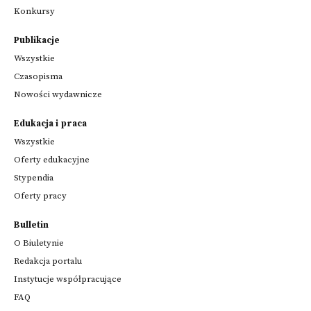
Konkursy
Publikacje
Wszystkie
Czasopisma
Nowości wydawnicze
Edukacja i praca
Wszystkie
Oferty edukacyjne
Stypendia
Oferty pracy
Bulletin
O Biuletynie
Redakcja portalu
Instytucje współpracujące
FAQ