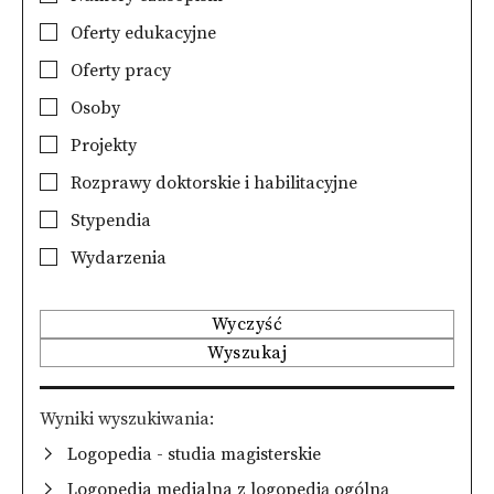
Oferty edukacyjne
Oferty pracy
Osoby
Projekty
Rozprawy doktorskie i habilitacyjne
Stypendia
Wydarzenia
Wyczyść
Wyszukaj
Wyniki wyszukiwania
Logopedia - studia magisterskie
Logopedia medialna z logopedią ogólną