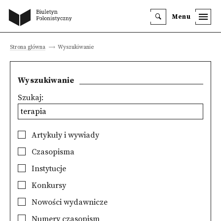
Menu
Strona główna
Wyszukiwanie
Wyszukiwanie
Szukaj:
Artykuły i wywiady
Czasopisma
Instytucje
Konkursy
Nowości wydawnicze
Numery czasopism