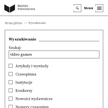
Menu
Strona główna
Wyszukiwanie
Wyszukiwanie
Szukaj:
Artykuły i wywiady
Czasopisma
Instytucje
Konkursy
Nowości wydawnicze
Numery czasopism