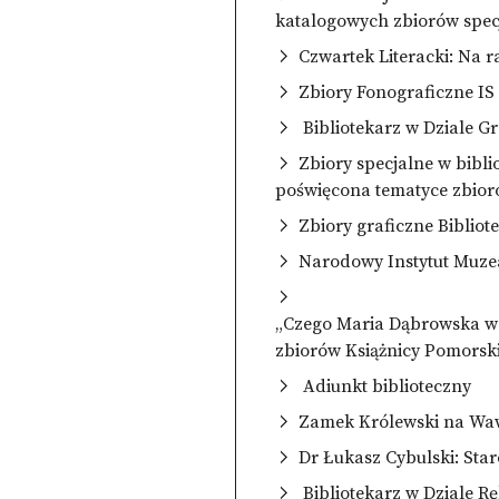
katalogowych zbiorów spe
Czwartek Literacki: Na ra
Zbiory Fonograficzne I
Bibliotekarz w Dziale 
Zbiory specjalne w bibl
poświęcona tematyce zbior
Zbiory graficzne Bibliote
Narodowy Instytut Muze
„Czego Maria Dąbrowska w s
zbiorów Książnicy Pomorski
Adiunkt biblioteczny
Zamek Królewski na Waw
Dr Łukasz Cybulski: Sta
Bibliotekarz w Dziale R