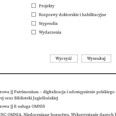
Projekty
Rozprawy doktorskie i habilitacyjne
Stypendia
Wydarzenia
Wyczyść
Wyszukaj
wa || Patrimonium – digitalizacja i udostępnienie polskieg
j oraz Biblioteki Jagiellońskiej
rowa || E-usługa OMNIS
NC OMNIA. Niedoceniane bogactwo. Wykorzystanie danych bi