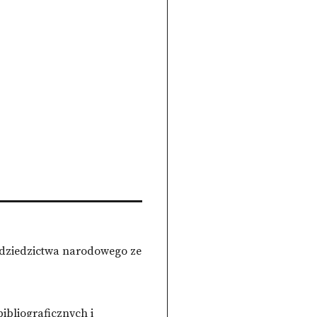
o dziedzictwa narodowego ze
bliograficznych i