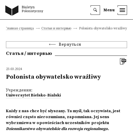
Menu
Главная страница
Статьи и интервью
Polonista obywatelsko wrażliwy
Вернуться
Статья / интервью
23.03.2024
Polonista obywatelsko wrażliwy
Учреждения:
Uniwersytet Bielsko-Bialski
Każdy z nas chce być słyszany. Ta myśl, tak oczywista, jest
również często nierozumiana, zapomniana. Jej sens
wybrzmiewa w opowieściach uczestników projektu
Dziennikarstwo obywatelskie dla rozwoju regionalnego.