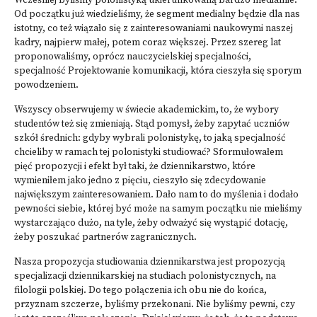
Wcześniej byliśmy polonistyką ukierunkowaną bardzo medialnie.
Od początku już wiedzieliśmy, że segment medialny będzie dla nas
istotny, co też wiązało się z zainteresowaniami naukowymi naszej
kadry, najpierw małej, potem coraz większej. Przez szereg lat
proponowaliśmy, oprócz nauczycielskiej specjalności,
specjalność Projektowanie komunikacji, która cieszyła się sporym
powodzeniem.
Wszyscy obserwujemy w świecie akademickim, to, że wybory
studentów też się zmieniają. Stąd pomysł, żeby zapytać uczniów
szkół średnich: gdyby wybrali polonistykę, to jaką specjalność
chcieliby w ramach tej polonistyki studiować? Sformułowałem
pięć propozycji i efekt był taki, że dziennikarstwo, które
wymieniłem jako jedno z pięciu, cieszyło się zdecydowanie
największym zainteresowaniem. Dało nam to do myślenia i dodało
pewności siebie, której być może na samym początku nie mieliśmy
wystarczająco dużo, na tyle, żeby odważyć się wystąpić dotację,
żeby poszukać partnerów zagranicznych.
Nasza propozycja studiowania dziennikarstwa jest propozycją
specjalizacji dziennikarskiej na studiach polonistycznych, na
filologii polskiej. Do tego połączenia ich obu nie do końca,
przyznam szczerze, byliśmy przekonani. Nie byliśmy pewni, czy