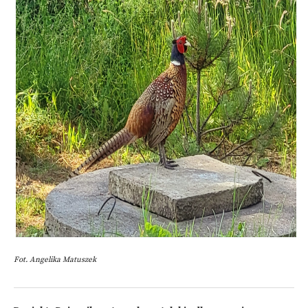
Fot. Angelika Matuszek