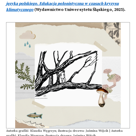
języka polskiego. Edukacja polonistyczna w czasach kryzysu
klimatycznego
(Wydawnictwo Uniwersytetu Śląskiego, 2025).
Autorka grafiki: Klaudia Węgrzyn; ilustracja drzewa: Jaśmina Wójcik | Autorka
grafiki: Klaudia Węgrzyn; ilustracja drzewa: Jaśmina Wójcik