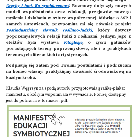
Grzyby i inni. Ku symbiocenowi
. Rozmowy dotyczyły nowych
modeli współistnienia oraz edukacji, przejawów nowego
myślenia i działania w sztuce współczesnej. Mówiąc o ASP i
samych Katowicach, przypomina mi się również projekt
Postindustrialny słownik roślinno-ludzki
,
który dotyczy
poprzemysłowych relacji ludzi z roślinami. Jednym jego z
efektów była wystawa
Fitoglosje
, o życiu gatunków
porastających tereny poprzemysłowe, ale i o praktykach
terenowych: literackich i artystycznych.
Podpisuję się zatem pod Twoimi postulatami i podrzucam
na koniec własny: praktykujmy uważność środowiskową na
każdym kroku.
Klaudia Węgrzyn za zgodą autorki przygotowała grafikę-plakat
manifestu, o którym wspomniała w wywiadzie. Poniżej dostępny
jest do pobrania w formacie .pdf.