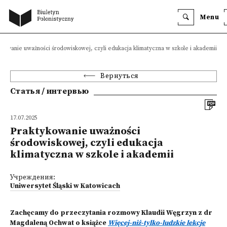
Menu
kowanie uważności środowiskowej, czyli edukacja klimatyczna w szkole i akademii
Вернуться
Статья / интервью
17.07.2025
Praktykowanie uważności
środowiskowej, czyli edukacja
klimatyczna w szkole i akademii
Учреждения:
Uniwersytet Śląski w Katowicach
Zachęcamy do przeczytania rozmowy Klaudii Węgrzyn z dr
Magdaleną Ochwat o książce
Więcej-niż-tylko-ludzkie lekcje