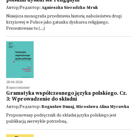
polskim dyskursie religijnym
Автор/Редактор:
Agnieszka Sieradzka-Mruk
Niniejsza monografia przedstawia historię nabożeństwa drogi
krzyżowej w Polsce jako gatunku dyskursu religijnego.
Prezentowane tu (...)
28.04.2026
Языкознание
Gramatyka współczesnego języka polskiego. Cz.
3: Wprowadzenie do składni
Автор/Редактор:
Bogusław Dunaj
,
Mirosława Alina Mycawka
Proponowany podręcznik do składni języka polskiego jest
publikacją niezwykle potrzebną.