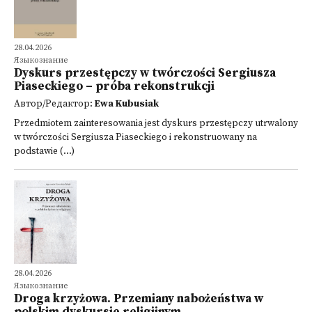
28.04.2026
Языкознание
Dyskurs przestępczy w twórczości Sergiusza
Piaseckiego – próba rekonstrukcji
Автор/Редактор:
Ewa Kubusiak
Przedmiotem zainteresowania jest dyskurs przestępczy utrwalony
w twórczości Sergiusza Piaseckiego i rekonstruowany na
podstawie (...)
28.04.2026
Языкознание
Droga krzyżowa. Przemiany nabożeństwa w