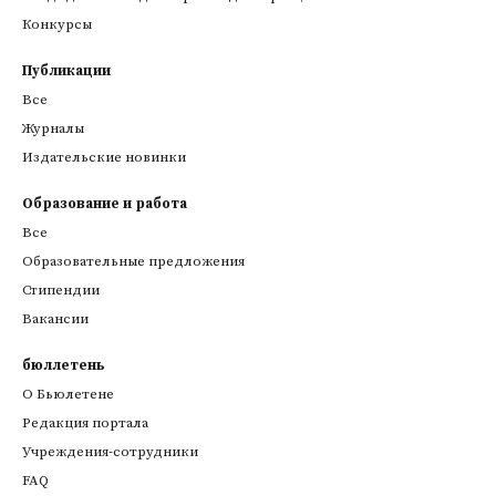
Конкурсы
Публикации
Все
Журналы
Издательские новинки
Образование и работа
Все
Образовательные предложения
Стипендии
Вакансии
бюллетень
О Бьюлетене
Редакция портала
Учреждения-сотрудники
FAQ