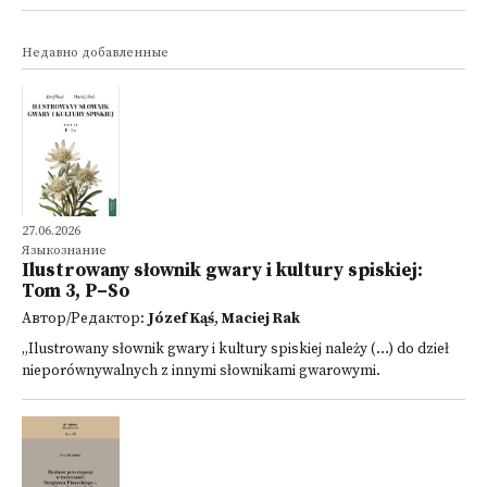
Недавно добавленные
27.06.2026
Языкознание
Ilustrowany słownik gwary i kultury spiskiej:
Tom 3, P–So
Автор/Редактор:
Józef Kąś
,
Maciej Rak
„Ilustrowany słownik gwary i kultury spiskiej należy (…) do dzieł
nieporównywalnych z innymi słownikami gwarowymi.