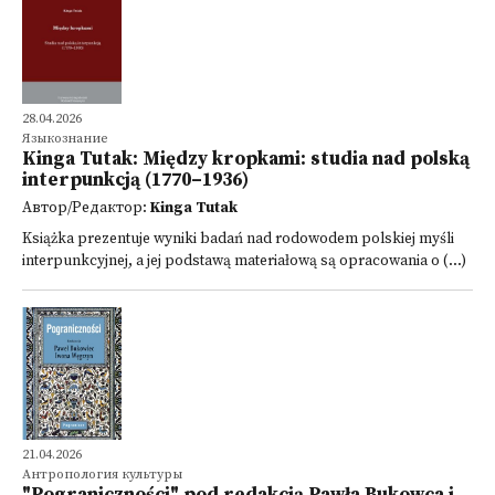
28.04.2026
Языкознание
Kinga Tutak: Między kropkami: studia nad polską
interpunkcją (1770–1936)
Автор/Редактор:
Kinga Tutak
Książka prezentuje wyniki badań nad rodowodem polskiej myśli
interpunkcyjnej, a jej podstawą materiałową są opracowania o (...)
21.04.2026
Антропология культуры