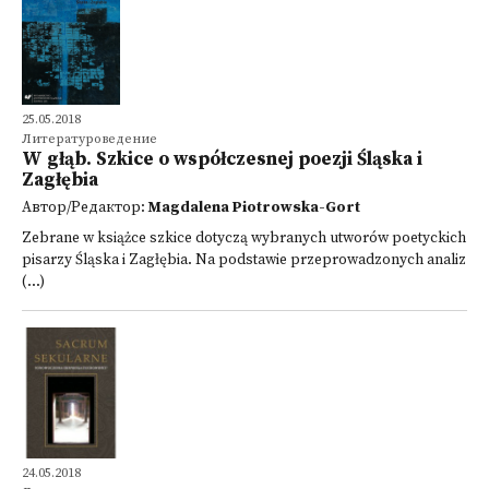
25.05.2018
Литературоведение
W głąb. Szkice o współczesnej poezji Śląska i
Zagłębia
Автор/Редактор:
Magdalena Piotrowska-Gort
Zebrane w książce szkice dotyczą wybranych utworów poetyckich
pisarzy Śląska i Zagłębia. Na podstawie przeprowadzonych analiz
(...)
24.05.2018