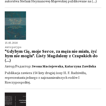
autorstwa Stefanii Heymanowej-Majewskiej publikowane na (...)
15.05.2018
литература
"Gdybym Cię, moje Serce, za męża nie miała, żyć
bym nie mogła". Listy Magdaleny z Czapskich do
(...)
Автор/Редактор:
Iwona Maciejewska
,
Katarzyna Zawilska
Publikacja zawiera 154 listy drugiej żony H. F. Radziwiłła,
reprezentanta jednego z najznamienitszych rodów I
Rzeczypospolitej.