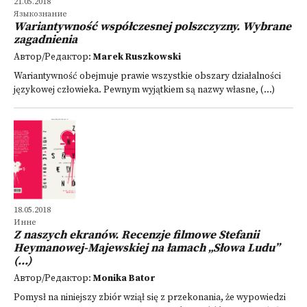
21.05.2018
Языкознание
Wariantywność współczesnej polszczyzny. Wybrane
zagadnienia
Автор/Редактор:
Marek Ruszkowski
Wariantywność obejmuje prawie wszystkie obszary działalności
językowej człowieka. Pewnym wyjątkiem są nazwy własne, (...)
18.05.2018
Инне
Z naszych ekranów. Recenzje filmowe Stefanii
Heymanowej-Majewskiej na łamach „Słowa Ludu”
(...)
Автор/Редактор:
Monika Bator
Pomysł na niniejszy zbiór wziął się z przekonania, że wypowiedzi