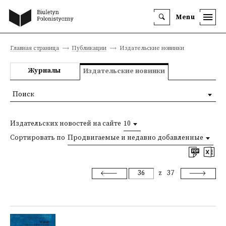
Menu
Главная страница
Публикации
Издательские новинки
Журналы
Издательские новинки
Поиск
Издательских новостей на сайте
10
Сортировать по
Продвигаемые и недавно добавленные
z
37