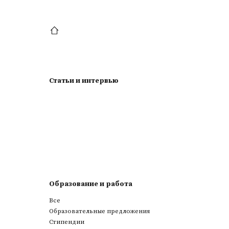
Статьи и интервью
Образование и работа
Все
Образовательные предложения
Стипендии