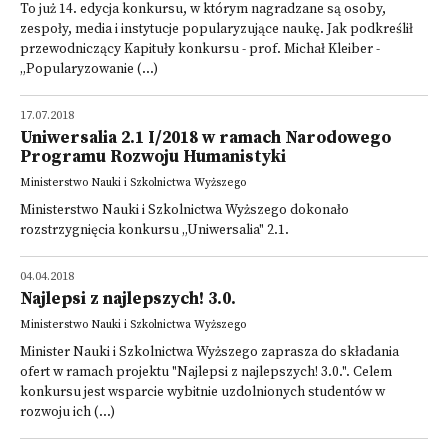
To już 14. edycja konkursu, w którym nagradzane są osoby,
zespoły, media i instytucje popularyzujące naukę. Jak podkreślił
przewodniczący Kapituły konkursu - prof. Michał Kleiber -
„Popularyzowanie (...)
17.07.2018
Uniwersalia 2.1 I/2018 w ramach Narodowego
Programu Rozwoju Humanistyki
Ministerstwo Nauki i Szkolnictwa Wyższego
Ministerstwo Nauki i Szkolnictwa Wyższego dokonało
rozstrzygnięcia konkursu „Uniwersalia" 2.1.
04.04.2018
Najlepsi z najlepszych! 3.0.
Ministerstwo Nauki i Szkolnictwa Wyższego
Minister Nauki i Szkolnictwa Wyższego zaprasza do składania
ofert w ramach projektu "Najlepsi z najlepszych! 3.0.". Celem
konkursu jest wsparcie wybitnie uzdolnionych studentów w
rozwoju ich (...)