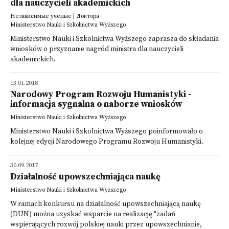
dla nauczycieli akademickich
Независимые ученые | Доктора
Ministerstwo Nauki i Szkolnictwa Wyższego
Ministerstwo Nauki i Szkolnictwa Wyższego zaprasza do składania
wniosków o przyznanie nagród ministra dla nauczycieli
akademickich.
13.01.2018
Narodowy Program Rozwoju Humanistyki -
informacja sygnalna o naborze wniosków
Ministerstwo Nauki i Szkolnictwa Wyższego
Ministerstwo Nauki i Szkolnictwa Wyższego poinformowało o
kolejnej edycji Narodowego Programu Rozwoju Humanistyki.
30.09.2017
Działalność upowszechniająca naukę
Ministerstwo Nauki i Szkolnictwa Wyższego
W ramach konkursu na działalność upowszechniającą naukę
(DUN) można uzyskać wsparcie na realizację "zadań
wspierających rozwój polskiej nauki przez upowszechnianie,