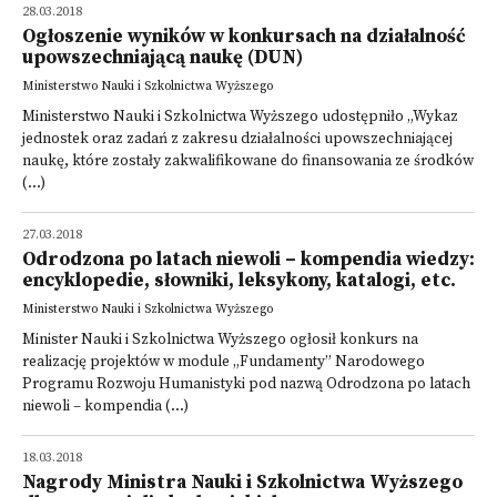
28.03.2018
Ogłoszenie wyników w konkursach na działalność
upowszechniającą naukę (DUN)
Ministerstwo Nauki i Szkolnictwa Wyższego
Ministerstwo Nauki i Szkolnictwa Wyższego udostępniło „Wykaz
jednostek oraz zadań z zakresu działalności upowszechniającej
naukę, które zostały zakwalifikowane do finansowania ze środków
(...)
27.03.2018
Odrodzona po latach niewoli – kompendia wiedzy:
encyklopedie, słowniki, leksykony, katalogi, etc.
Ministerstwo Nauki i Szkolnictwa Wyższego
Minister Nauki i Szkolnictwa Wyższego ogłosił konkurs na
realizację projektów w module „Fundamenty” Narodowego
Programu Rozwoju Humanistyki pod nazwą Odrodzona po latach
niewoli – kompendia (...)
18.03.2018
Nagrody Ministra Nauki i Szkolnictwa Wyższego