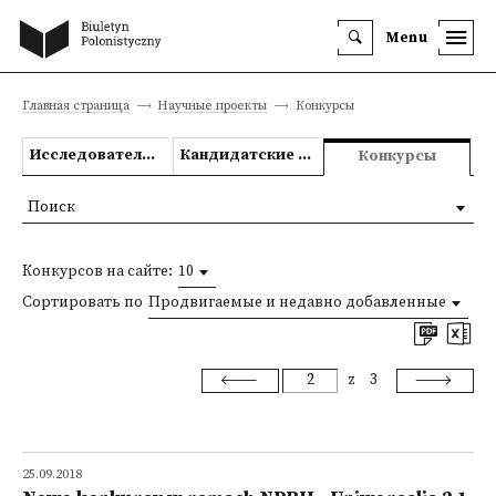
Menu
Главная страница
Научные проекты
Конкурсы
Исследовательские проекты
Кандидатские и докторские диссертации
Конкурсы
Поиск
Конкурсов на сайте:
10
Сортировать по
Продвигаемые и недавно добавленные
z
3
25.09.2018