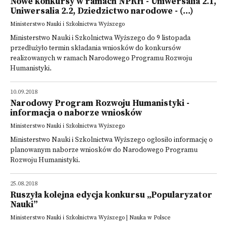
Nowe konkursy w ramach NPRH - Uniwersalia 2.1,
Uniwersalia 2.2, Dziedzictwo narodowe - (...)
Ministerstwo Nauki i Szkolnictwa Wyższego
Ministerstwo Nauki i Szkolnictwa Wyższego do 9 listopada
przedłużyło termin składania wniosków do konkursów
realizowanych w ramach Narodowego Programu Rozwoju
Humanistyki.
10.09.2018
Narodowy Program Rozwoju Humanistyki -
informacja o naborze wniosków
Ministerstwo Nauki i Szkolnictwa Wyższego
Ministerstwo Nauki i Szkolnictwa Wyższego ogłosiło informację o
planowanym naborze wniosków do Narodowego Programu
Rozwoju Humanistyki.
25.08.2018
Ruszyła kolejna edycja konkursu „Popularyzator
Nauki”
Ministerstwo Nauki i Szkolnictwa Wyższego | Nauka w Polsce