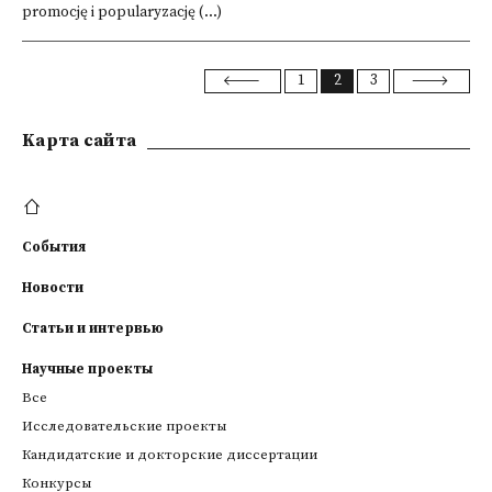
promocję i popularyzację (...)
1
2
3
Kарта сайта
События
Новости
Статьи и интервью
Научные проекты
Все
Исследовательские проекты
Кандидатские и докторские диссертации
Конкурсы